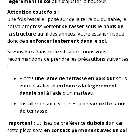
légèrement le sol
afin d’ajuster la hauteur.
Attention toutefois :
une fois l’escalier posé sur de la terre ou du sable, le
sol va progressivement
se tasser sous le poids de
la structure
au fil des années. Votre escalier risque
donc de
s’enfoncer lentement dans le sol
.
Si vous êtes dans cette situation, nous vous
recommandons de prendre les précautions suivantes
:
Placez
une lame de terrasse en bois dur
sous
votre escalier et
enfoncez-la légèrement
dans le sol
à l’aide d’un marteau.
Installez ensuite votre escalier
sur cette lame
de terrasse
.
Important :
utilisez de préférence
du bois dur
, car
cette pièce sera
en contact permanent avec un sol