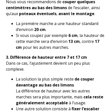
Nous vous recommandons de
couper quelques
centimètres au bas des limons
de l’escalier, ainsi
qu’aux
poteaux éventuels
,
avant le montage
.
La première marche a une hauteur standard
d’environ
20 cm
.
Si vous coupez par exemple
6 cm
, la hauteur de
cette marche sera d’environ
13 cm
, contre
17
cm
pour les autres marches.
3. Différence de hauteur entre 7 et 17 cm
Dans ce cas, l’ajustement devient un peu plus
complexe.
La solution la plus simple reste
de couper
davantage au bas des limons
.
La différence de hauteur avec les autres
marches sera plus importante, mais
cela reste
généralement acceptable
à l’usage.
Une autre solution consiste à
fixer l’escalier