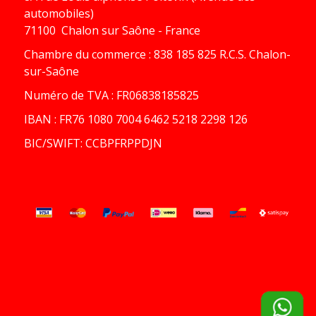
automobiles)
71100 Chalon sur Saône - France
Chambre du commerce : 838 185 825 R.C.S. Chalon-
sur-Saône
Numéro de TVA : FR06838185825
IBAN : FR76 1080 7004 6462 5218 2298 126
BIC/SWIFT: CCBPFRPPDJN