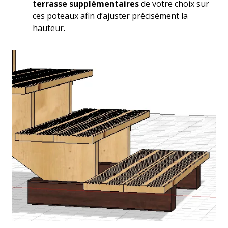
terrasse supplémentaires
de votre choix sur
ces poteaux afin d’ajuster précisément la
hauteur.