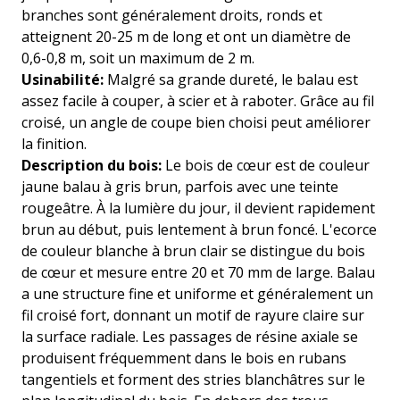
branches sont généralement droits, ronds et
atteignent 20-25 m de long et ont un diamètre de
0,6-0,8 m, soit un maximum de 2 m.
Usinabilité:
Malgré sa grande dureté, le balau est
assez facile à couper, à scier et à raboter. Grâce au fil
croisé, un angle de coupe bien choisi peut améliorer
la finition.
Description du bois:
Le bois de cœur est de couleur
jaune balau à gris brun, parfois avec une teinte
rougeâtre. À la lumière du jour, il devient rapidement
brun au début, puis lentement à brun foncé. L'ecorce
de couleur blanche à brun clair se distingue du bois
de cœur et mesure entre 20 et 70 mm de large. Balau
a une structure fine et uniforme et généralement un
fil croisé fort, donnant un motif de rayure claire sur
la surface radiale. Les passages de résine axiale se
produisent fréquemment dans le bois en rubans
tangentiels et forment des stries blanchâtres sur le