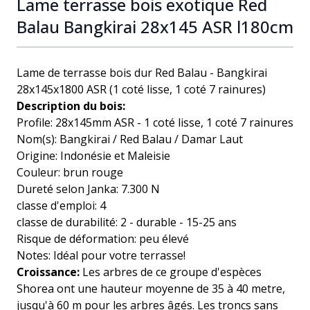
Lame terrasse bois exotique Red
Balau Bangkirai 28x145 ASR l180cm
Lame de terrasse bois dur Red Balau - Bangkirai
28x145x1800 ASR (1 coté lisse, 1 coté 7 rainures)
Description du bois:
Profile: 28x145mm ASR - 1 coté lisse, 1 coté 7 rainures
Nom(s): Bangkirai / Red Balau / Damar Laut
Origine: Indonésie et Maleisie
Couleur: brun rouge
Dureté selon Janka: 7.300 N
classe d'emploi: 4
classe de durabilité: 2 - durable - 15-25 ans
Risque de déformation: peu élevé
Notes: Idéal pour votre terrasse!
Croissance:
Les arbres de ce groupe d'espèces
Shorea ont une hauteur moyenne de 35 à 40 metre,
jusqu'à 60 m pour les arbres âgés. Les troncs sans