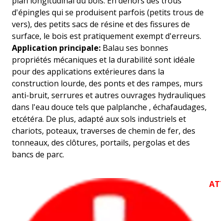
plan longitudinal du bois. En dehors des trous
d'épingles qui se produisent parfois (petits trous de
vers), des petits sacs de résine et des fissures de
surface, le bois est pratiquement exempt d'erreurs.
Application principale:
Balau ses bonnes
propriétés mécaniques et la durabilité sont idéale
pour des applications extérieures dans la
construction lourde, des ponts et des rampes, murs
anti-bruit, serrures et autres ouvrages hydrauliques
dans l'eau douce tels que palplanche , échafaudages,
etcétéra. De plus, adapté aux sols industriels et
chariots, poteaux, traverses de chemin de fer, des
tonneaux, des clôtures, portails, pergolas et des
bancs de parc.
AT