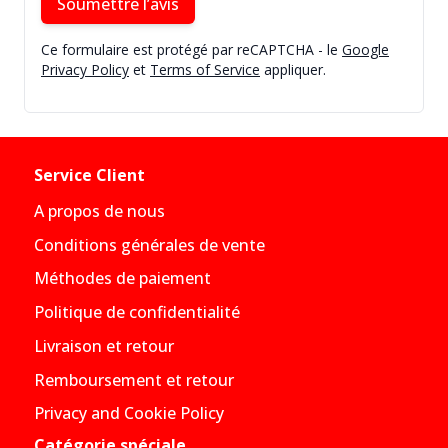
Soumettre l’avis
Ce formulaire est protégé par reCAPTCHA - le
Google
Privacy Policy
et
Terms of Service
appliquer.
Service Client
A propos de nous
Conditions générales de vente
Méthodes de paiement
Politique de confidentialité
Livraison et retour
Remboursement et retour
Privacy and Cookie Policy
Catégorie spéciale