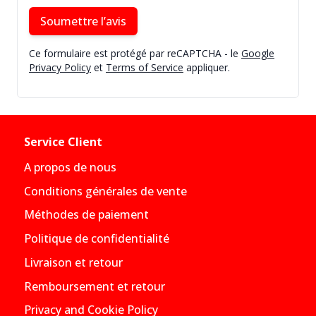
Soumettre l’avis
Ce formulaire est protégé par reCAPTCHA - le
Google
Privacy Policy
et
Terms of Service
appliquer.
Service Client
A propos de nous
Conditions générales de vente
Méthodes de paiement
Politique de confidentialité
Livraison et retour
Remboursement et retour
Privacy and Cookie Policy