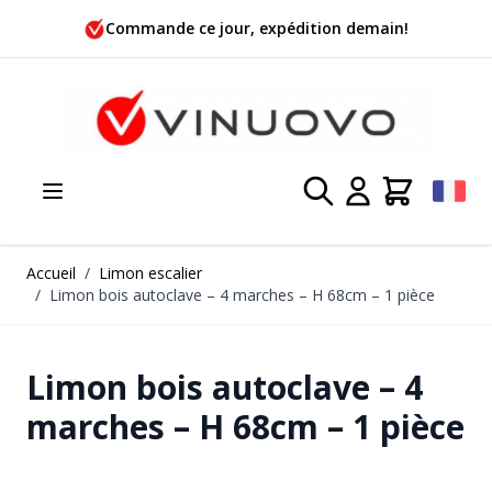
Allez au contenu
Commande ce jour, expédition demain!
Accueil
/
Limon escalier
/
Limon bois autoclave – 4 marches – H 68cm – 1 pièce
Limon bois autoclave – 4
marches – H 68cm – 1 pièce