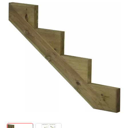
View larger image
View larger image