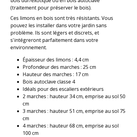
bois dur/exotique ou en bois autoclave
(traitement pour préserver le bois).
Ces limons en bois sont très résistants. Vous
pouvez les installer dans votre jardin sans
problème. Ils sont légers et discrets, et
s'intégreront parfaitement dans votre
environnement.
Épaisseur des limons : 4,4 cm
Profondeur des marches : 25 cm
Hauteur des marches : 17 cm
Bois autoclave classe 4
Idéals pour des escaliers extérieurs
2 marches : hauteur 34 cm, emprise au sol 50
cm
3 marches : hauteur 51 cm, emprise au sol 75
cm
4 marches : hauteur 68 cm, emprise au sol
100 cm