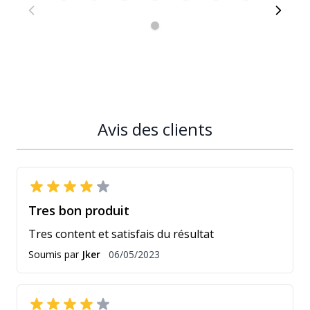
Avis des clients
Tres bon produit
Tres content et satisfais du résultat
6 mai 2023
Soumis par
Jker
06/05/2023