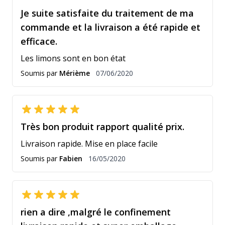
Je suite satisfaite du traitement de ma
commande et la livraison a été rapide et
efficace.
Les limons sont en bon état
7 juin 2020
Soumis par
Mérième
07/06/2020
Très bon produit rapport qualité prix.
Livraison rapide. Mise en place facile
16 mai 2020
Soumis par
Fabien
16/05/2020
rien a dire ,malgré le confinement