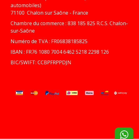
automobiles)
71100 Chalon sur Saône - France
Chambre du commerce : 838 185 825 R.C.S. Chalon-
sur-Saône
Numéro de TVA : FR06838185825
IBAN : FR76 1080 7004 6462 5218 2298 126
BIC/SWIFT: CCBPFRPPDJN