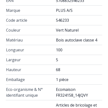
EAN
5708832546233
Marque
PLUS A/S
Code article
546233
Couleur
Vert Naturel
Matériau
Bois autoclave classe 4
Longueur
100
Largeur
5
Hauteur
68
Emballage
1 pièce
Eco-organisme & N°
Ecomaison
identifiant unique
FR324158_14JQVY
Articles de bricolage et