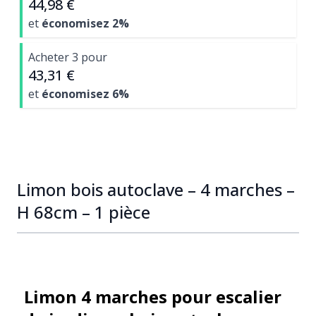
44,98 €
et
économisez
2
%
Acheter 3 pour
43,31 €
et
économisez
6
%
Limon bois autoclave – 4 marches –
H 68cm – 1 pièce
Limon 4 marches pour escalier