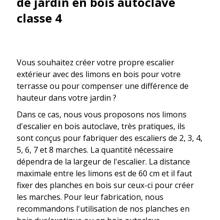
de jardin en bois autoclave
classe 4
Vous souhaitez créer votre propre escalier
extérieur avec des limons en bois pour votre
terrasse ou pour compenser une différence de
hauteur dans votre jardin ?
Dans ce cas, nous vous proposons nos limons
d'escalier en bois autoclave, très pratiques, ils
sont conçus pour fabriquer des escaliers de 2, 3, 4,
5, 6, 7 et 8 marches. La quantité nécessaire
dépendra de la largeur de l'escalier. La distance
maximale entre les limons est de 60 cm et il faut
fixer des planches en bois sur ceux-ci pour créer
les marches. Pour leur fabrication, nous
recommandons l'utilisation de nos planches en