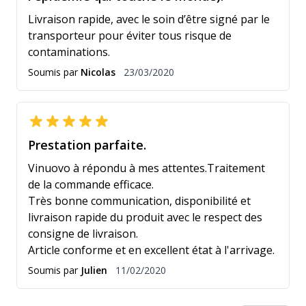
Livraison rapide, avec le soin d’être signé par le
transporteur pour éviter tous risque de
contaminations.
23 mars 2020
Soumis par
Nicolas
23/03/2020
Prestation parfaite.
Vinuovo à répondu à mes attentes.Traitement
de la commande efficace.
Très bonne communication, disponibilité et
livraison rapide du produit avec le respect des
consigne de livraison.
Article conforme et en excellent état à l'arrivage.
11 février 2020
Soumis par
Julien
11/02/2020