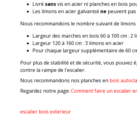
Livré
sans
vis en acier ni planches en bois po
Les limons en acier galvanisé
ne
peuvent pas 
Nous recommandons le nombre suivant de limons d'e
Largeur des marches en bois 60 à 100 cm : 2 l
Largeur 120 à 160 cm : 3 limons en acier
Pour chaque largeur supplémentaire de 60 cm,
Pour plus de stabilité et de sécurité, vous pouve
contre la rampe de l'escalier.
Nous recommandons nos planches en
bois autocl
Regardez notre page:
Comment faire un escalier en
escalier bois exterieur