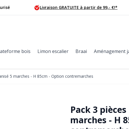
urisé
Livraison GRATUITE à partir de 99,- €!*
lateforme bois
Limon escalier
Braai
Aménagement j
vanisé 5 marches - H 85cm - Option contremarches
Pack 3 pièces 
marches - H 8