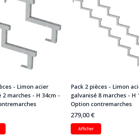
èces - Limon acier
Pack 2 pièces - Limon aci
é 2 marches - H 34cm -
galvanisé 8 marches - H 
ontremarches
Option contremarches
279,00 €
Afficher