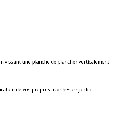
:
en vissant une planche de plancher verticalement
ication de vos propres marches de jardin.