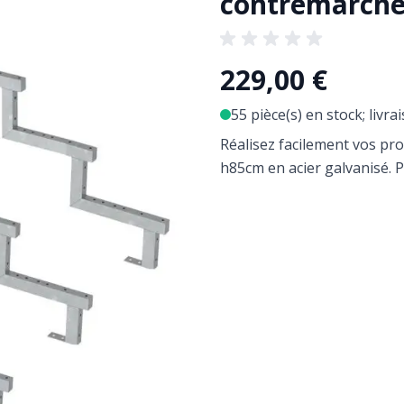
contremarche
229,00 €
55 pièce(s) en stock; livra
Réalisez facilement vos pro
h85cm en acier galvanisé. P