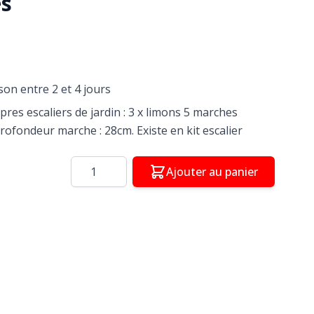
s
ison entre 2 et 4 jours
pres escaliers de jardin : 3 x limons 5 marches
rofondeur marche : 28cm. Existe en kit escalier
Quantité
Ajouter au panier