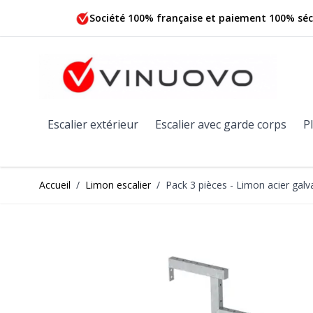
Allez au contenu
Société 100% française et paiement 100% séc
Escalier extérieur
Escalier avec garde corps
P
Accueil
/
Limon escalier
/
Pack 3 pièces - Limon acier gal