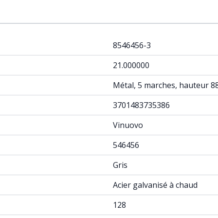
8546456-3
21.000000
Métal, 5 marches, hauteur 8
3701483735386
Vinuovo
546456
Gris
Acier galvanisé à chaud
128