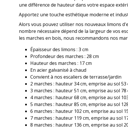
une différence de hauteur dans votre espace extéri
Apportez une touche esthétique moderne et industri
Alors vous pouvez utiliser nos nouveaux limons d'esca
nombre nécessaire dépend de la largeur de vos escal
les marches en bois, nous recommandons nos march
Épaisseur des limons : 3 cm
Profondeur des marches : 28 cm
Hauteur des marches : 17 cm
En acier galvanisé à chaud
Convient à nos escaliers de terrasse/jardin
2 marches : hauteur 34 cm, emprise au sol 53
3 marches : hauteur 51 cm, emprise au sol 78
4 marches : hauteur 68 cm, emprise au sol 10
5 marches : hauteur 85 cm, emprise au sol 12
6 marches : hauteur 102 cm, emprise au sol 1
7 marches : hauteur 119 cm, emprise au sol 1
8 marches : hauteur 136 cm, emprise au sol 2