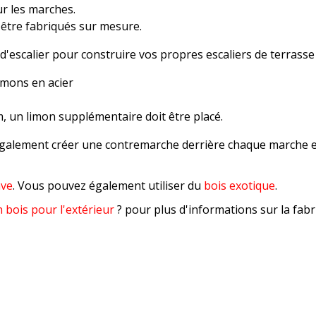
ur les marches.
être fabriqués sur mesure.
scalier pour construire vos propres escaliers de terrasse 
imons en acier
 un limon supplémentaire doit être placé.
z également créer une contremarche derrière chaque marche 
ave
. Vous pouvez également utiliser du
bois exotique
.
 bois pour l'extérieur
?
pour plus d'informations sur la fabr