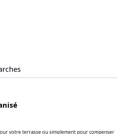
mage
arches
anisé
 pour votre terrasse ou simplement pour compenser