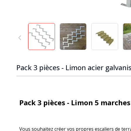
View larger image
View larger image
View larger
Pack 3 pièces - Limon acier galvan
Pack 3 pièces - Limon 5 marches
Vous souhaitez créer vos
propres escaliers de terr