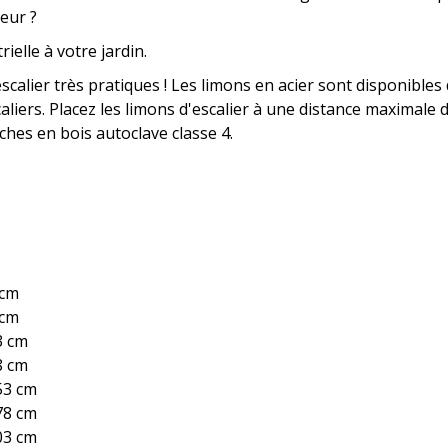
eur ?
elle à votre jardin.
lier très pratiques ! Les limons en acier sont disponibles dans
iers. Placez les limons d'escalier à une distance maximale d
es en bois autoclave classe 4.
 cm
 cm
3 cm
8 cm
53 cm
78 cm
03 cm