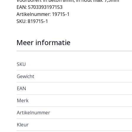
Voorboren: in beton 8mm, in hout max: 7,5mm
EAN: 5703393197153
Artikelnummer: 19715-1
SKU: 819715-1
Meer informatie
SKU
Gewicht
EAN
Merk
Artikelnummer
Kleur