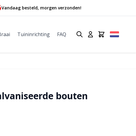
Vandaag besteld, morgen verzonden!
Braai
Tuininrichting
FAQ
alvaniseerde bouten