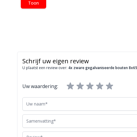
Toon
Schrijf uw eigen review
U plaatst een review over:
4x zware gegalvaniseerde bouten 8x
Uw waardering:
Uw naam
Samenvatting
Review