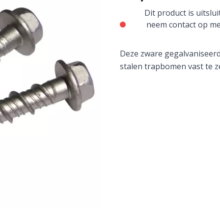
Dit product is uitsl
neem contact op me
Deze zware gegalvaniseerd
stalen trapbomen vast te 