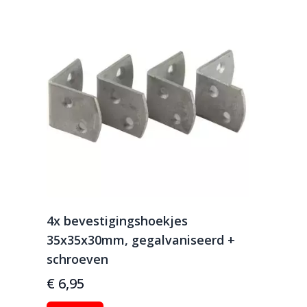
4x bevestigingshoekjes
35x35x30mm, gegalvaniseerd +
schroeven
€ 6,95