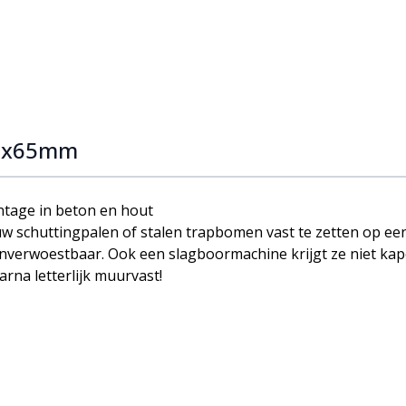
ge
 8x65mm
tage in beton en hout
w schuttingpalen of stalen trapbomen vast te zetten op ee
 onverwoestbaar. Ook een slagboormachine krijgt ze niet ka
arna letterlijk muurvast!