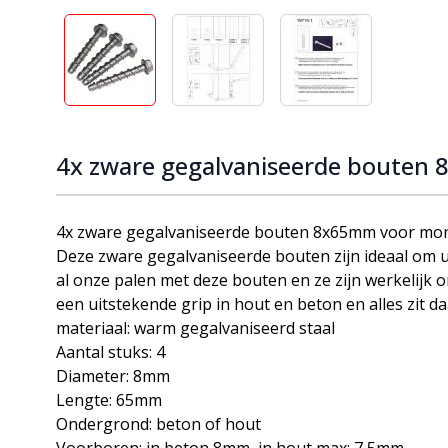
View larger image
View larger image
View larger ima
4x zware gegalvaniseerde bouten
4x zware gegalvaniseerde bouten 8x65mm voor mon
Deze zware gegalvaniseerde bouten zijn ideaal om u
al onze palen met deze bouten en ze zijn werkelijk
een uitstekende grip in hout en beton en alles zit da
materiaal: warm gegalvaniseerd staal
Aantal stuks: 4
Diameter: 8mm
Lengte: 65mm
Ondergrond: beton of hout