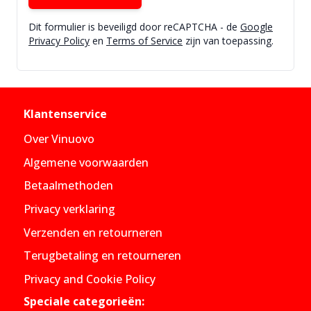
Dit formulier is beveiligd door reCAPTCHA - de
Google
Privacy Policy
en
Terms of Service
zijn van toepassing.
Klantenservice
Over Vinuovo
Algemene voorwaarden
Betaalmethoden
Privacy verklaring
Verzenden en retourneren
Terugbetaling en retourneren
Privacy and Cookie Policy
Speciale categorieën: