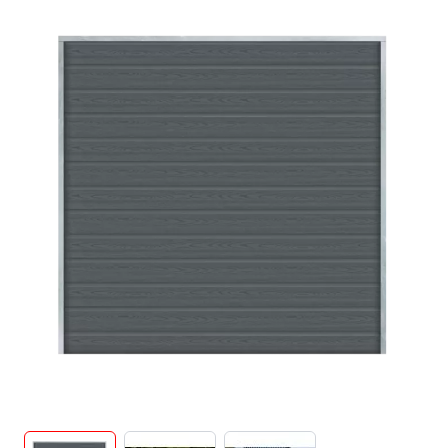
View larger image
View larger image
View larger image