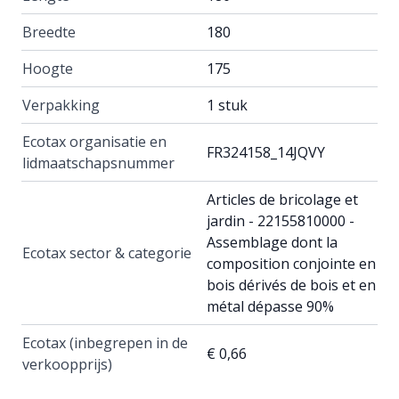
Breedte
180
Hoogte
175
Verpakking
1 stuk
Ecotax organisatie en
FR324158_14JQVY
lidmaatschapsnummer
Articles de bricolage et
jardin - 22155810000 -
Assemblage dont la
Ecotax sector & categorie
composition conjointe en
bois dérivés de bois et en
métal dépasse 90%
Ecotax (inbegrepen in de
€ 0,66
verkoopprijs)