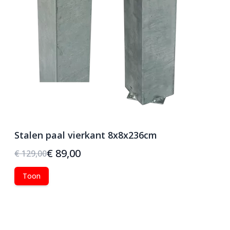
Stalen paal vierkant 8x8x236cm
€ 89,00
€ 129,00
Toon