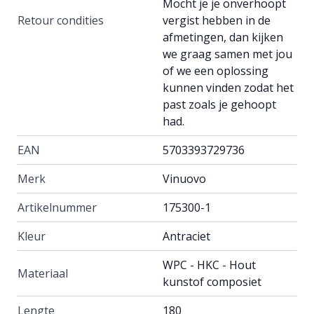
Mocht je je onverhoopt
Retour condities
vergist hebben in de
afmetingen, dan kijken
we graag samen met jou
of we een oplossing
kunnen vinden zodat het
past zoals je gehoopt
had.
EAN
5703393729736
Merk
Vinuovo
Artikelnummer
175300-1
Kleur
Antraciet
WPC - HKC - Hout
Materiaal
kunstof composiet
Lengte
180