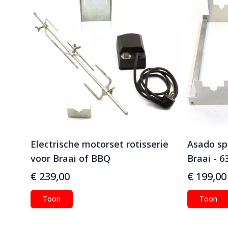
Electrische motorset rotisserie
Asado sp
voor Braai of BBQ
Braai - 6
€ 239,00
€ 199,00
Toon
Toon