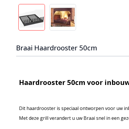
View larger image
View larger image
Braai Haardrooster 50cm
Haardrooster 50cm voor inbouw
Dit haardrooster is speciaal ontworpen voor uw in
Met deze grill verandert u uw Braai snel in een gez