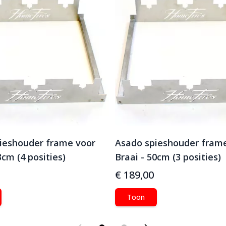
ieshouder frame voor
Asado spieshouder fram
3cm (4 posities)
Braai - 50cm (3 posities)
€ 189,00
Toon