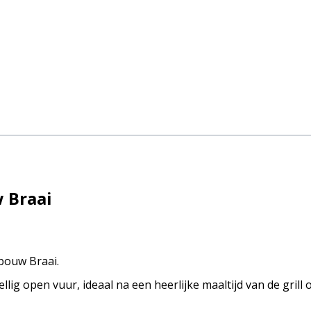
 Braai
bouw Braai.
ellig open vuur, ideaal na een heerlijke maaltijd van de gril