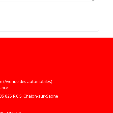
in (Avenue des automobiles)
rance
5 825 R.C.S. Chalon-sur-Saône