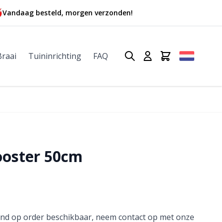
Vandaag besteld, morgen verzonden!
Braai
Tuininrichting
FAQ
ooster 50cm
itend op order beschikbaar, neem contact op met onze