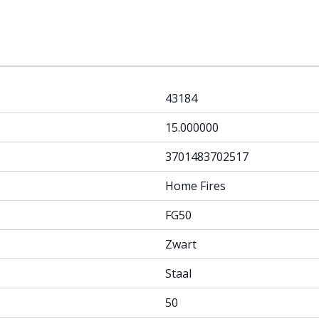
43184
15.000000
3701483702517
Home Fires
FG50
Zwart
Staal
50