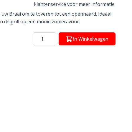
klantenservice voor meer informatie.
uw Braai om te toveren tot een openhaard. Ideaal
van de grill op een mooie zomeravond.
Aantal
In Winkelwagen