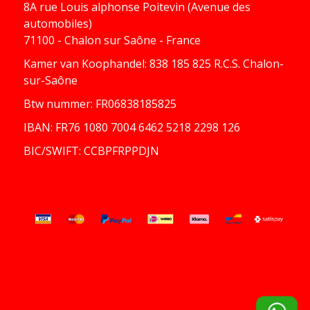
8A rue Louis alphonse Poitevin (Avenue des
automobiles)
71100 - Chalon sur Saône - France
Kamer van Koophandel: 838 185 825 R.C.S. Chalon-
sur-Saône
Btw nummer: FR06838185825
IBAN: FR76 1080 7004 6462 5218 2298 126
BIC/SWIFT: CCBPFRPPDJN