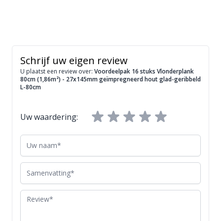
Schrijf uw eigen review
U plaatst een review over:
Voordeelpak 16 stuks Vlonderplank
80cm (1,86m²) - 27x145mm geïmpregneerd hout glad-geribbeld
L-80cm
Uw waardering:
Uw naam
Samenvatting
Review