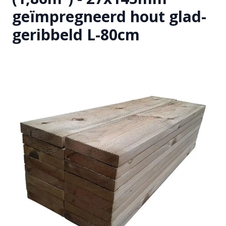
geïmpregneerd hout glad-
geribbeld L-80cm