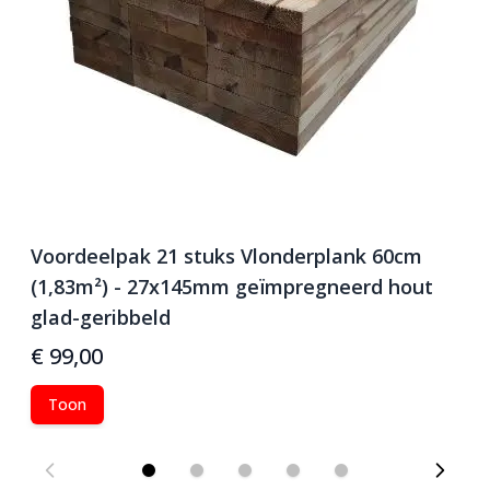
Voordeelpak 21 stuks Vlonderplank 60cm
V
(1,83m²) - 27x145mm geïmpregneerd hout
(
glad-geribbeld
g
€ 99,00
€
Toon