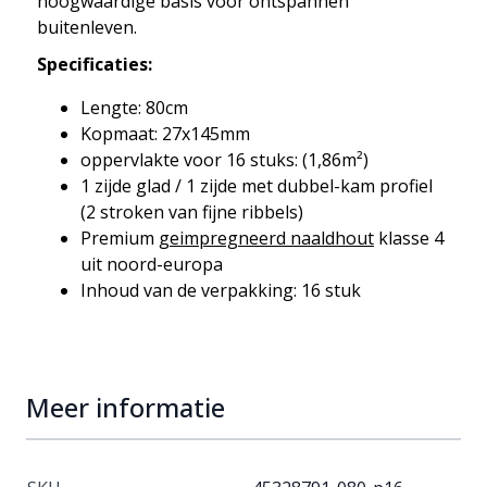
hoogwaardige basis voor ontspannen
buitenleven.
Specificaties:
Lengte: 80cm
Kopmaat: 27x145mm
oppervlakte voor 16 stuks: (1,86m²)
1 zijde glad / 1 zijde met dubbel-kam profiel
(2 stroken van fijne ribbels)
Premium
geimpregneerd naaldhout
klasse 4
uit noord-europa
Inhoud van de verpakking: 16 stuk
Meer informatie