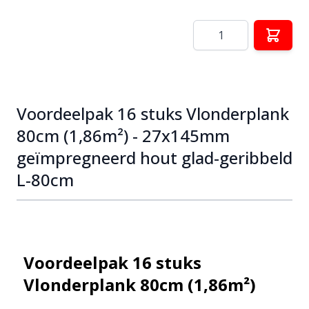
Aantal
Voordeelpak 16 stuks Vlonderplank
80cm (1,86m²) - 27x145mm
geïmpregneerd hout glad-geribbeld
L-80cm
Voordeelpak 16 stuks
Vlonderplank 80cm (1,86m²)