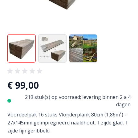
View larger image
View larger image
View larger image
€ 99,00
219 stuk(s) op voorraad; levering binnen 2 a 4
dagen
Voordeelpak 16 stuks Vlonderplank 80cm (1,86m²) -
27x145mm geïmpregneerd naaldhout, 1 zijde glad, 1
zijde fijn geribbeld.