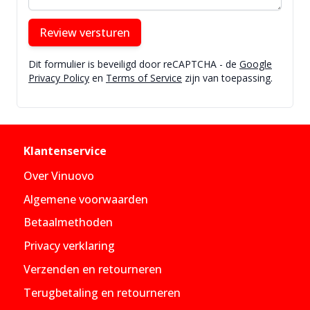
Review versturen
Dit formulier is beveiligd door reCAPTCHA - de
Google
Privacy Policy
en
Terms of Service
zijn van toepassing.
Klantenservice
Over Vinuovo
Algemene voorwaarden
Betaalmethoden
Privacy verklaring
Verzenden en retourneren
Terugbetaling en retourneren