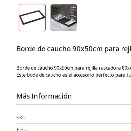
View larger image
View larger image
Borde de caucho 90x50cm para rej
Borde de caucho 90x50cm para rejilla rascadora 80
Este bode de caucho es el accesorio perfecto para t
Más Información
SKU
Peso