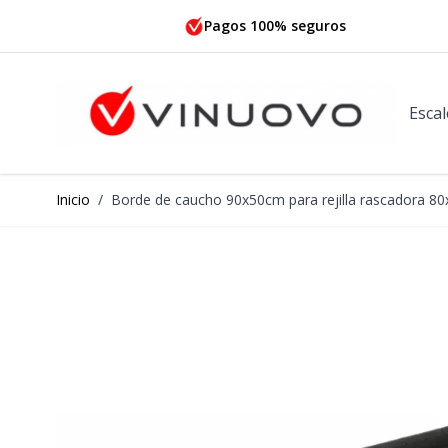
Ir al contenido
Pagos 100% seguros
Escal
Inicio
/
Borde de caucho 90x50cm para rejilla rascadora 8