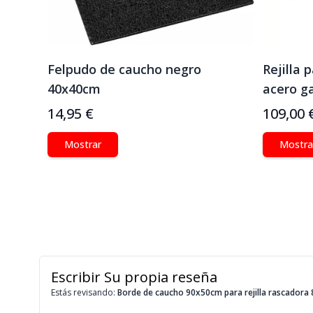
Felpudo de caucho negro
Rejilla 
40x40cm
acero g
14,95 €
109,00 
Mostrar
Mostra
Escribir Su propia reseña
Estás revisando:
Borde de caucho 90x50cm para rejilla rascador