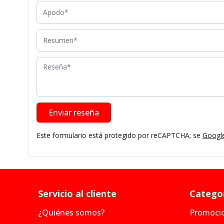
Apodo
Resumen
Reseña
Enviar reseña
Este formulario está protegido por reCAPTCHA; se
Google
Servicio al cliente
Categor
¿Quiénes somos?
Promoci