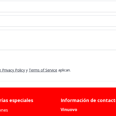
 Privacy Policy
y
Terms of Service
aplican.
ías especiales
Información de contac
Vinuovo
ones