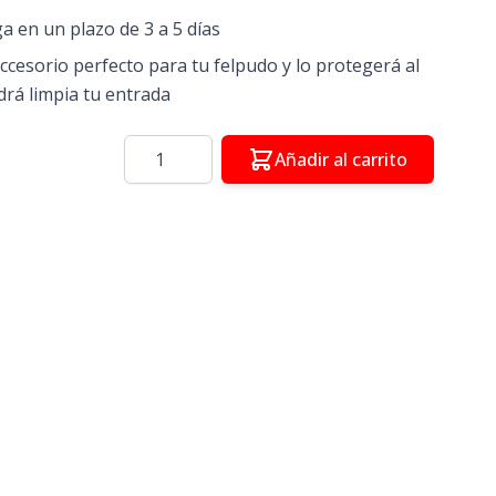
ga en un plazo de 3 a 5 días
ccesorio perfecto para tu felpudo y lo protegerá al
á limpia tu entrada
Cantidad
Añadir al carrito