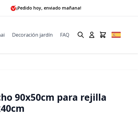
¡Pedido hoy, enviado mañana!
ai
Decoración jardín
FAQ
ho 90x50cm para rejilla
x40cm