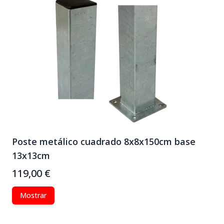
Poste metálico cuadrado 8x8x150cm base
13x13cm
119,00 €
Mostrar