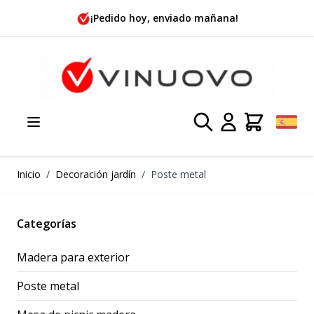
Ir al contenido
¡Pedido hoy, enviado mañana!
Inicio
/
Decoración jardín
/
Poste metal
Categorías
Madera para exterior
Poste metal