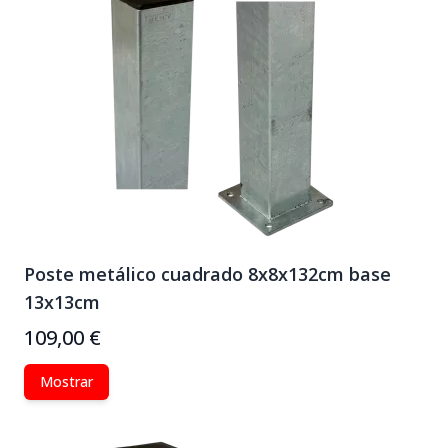
Poste metálico cuadrado 8x8x132cm base
13x13cm
109,00 €
Mostrar