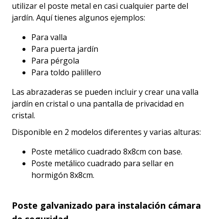
utilizar el poste metal en casi cualquier parte del
jardín. Aquí tienes algunos ejemplos:
Para valla
Para puerta jardín
Para pérgola
Para toldo palillero
Las abrazaderas se pueden incluir y crear una valla
jardín en cristal o una pantalla de privacidad en
cristal.
Disponible en 2 modelos diferentes y varias alturas:
Poste metálico cuadrado 8x8cm con base.
Poste metálico cuadrado para sellar en
hormigón 8x8cm.
Poste galvanizado para instalación cámara
de seguridad