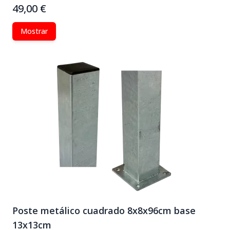
49,00 €
Mostrar
Poste metálico cuadrado 8x8x96cm base
13x13cm