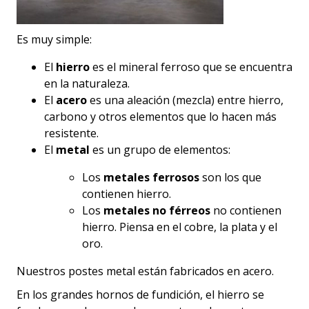
Es muy simple:
El
hierro
es el mineral ferroso que se encuentra
en la naturaleza.
El
acero
es una aleación (mezcla) entre hierro,
carbono y otros elementos que lo hacen más
resistente.
El
metal
es un grupo de elementos:
Los
metales ferrosos
son los que
contienen hierro.
Los
metales no férreos
no contienen
hierro. Piensa en el cobre, la plata y el
oro.
Nuestros postes metal están fabricados en acero.
En los grandes hornos de fundición, el hierro se