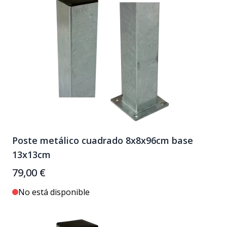
Poste metálico cuadrado 8x8x96cm base
13x13cm
79,00 €
No está disponible