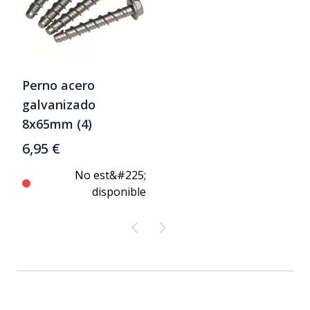
Perno acero
galvanizado
8x65mm (4)
6,95 €
No est&#225;
disponible