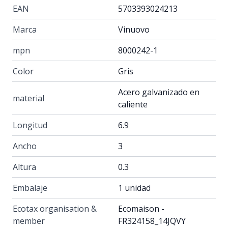
EAN
5703393024213
Marca
Vinuovo
mpn
8000242-1
Color
Gris
Acero galvanizado en
material
caliente
Longitud
6.9
Ancho
3
Altura
0.3
Embalaje
1 unidad
Ecotax organisation &
Ecomaison -
member
FR324158_14JQVY