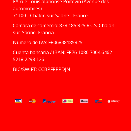
8A rue Louis alphonse Poitevin (Avenue des
automobiles)
71100 - Chalon sur Saône - France
Cámara de comercio: 838 185 825 R.C.S. Chalon-
sur-Saône, Francia
Número de IVA: FR06838185825
Cuenta bancaria / IBAN: FR76 1080 7004 6462
5218 2298 126
BIC/SWIFT: CCBPFRPPDJN