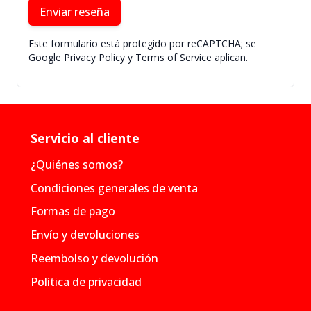
Enviar reseña
Este formulario está protegido por reCAPTCHA; se
Google Privacy Policy
y
Terms of Service
aplican.
Servicio al cliente
¿Quiénes somos?
Condiciones generales de venta
Formas de pago
Envío y devoluciones
Reembolso y devolución
Política de privacidad