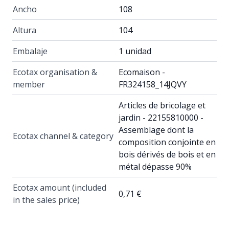
Ancho
108
Altura
104
Embalaje
1 unidad
Ecotax organisation &
Ecomaison -
member
FR324158_14JQVY
Articles de bricolage et
jardin - 22155810000 -
Assemblage dont la
Ecotax channel & category
composition conjointe en
bois dérivés de bois et en
métal dépasse 90%
Ecotax amount (included
0,71 €
in the sales price)