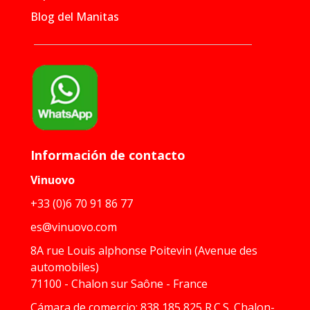
Blog del Manitas
Información de contacto
Vinuovo
+33 (0)6 70 91 86 77
es@vinuovo.com
8A rue Louis alphonse Poitevin (Avenue des
automobiles)
71100 - Chalon sur Saône - France
Cámara de comercio: 838 185 825 R.C.S. Chalon-