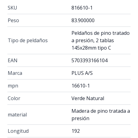
SKU
816610-1
Peso
83.900000
Peldaños de pino tratado
Tipo de peldaños
a presión, 2 tablas
145x28mm tipo C
EAN
5703393166104
Marca
PLUS A/S
mpn
16610-1
Color
Verde Natural
Madera de pino tratada a
material
presión
Longitud
192