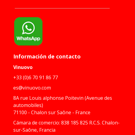
Información de contacto
Vinuovo
+33 (0)6 70 91 86 77
es@vinuovo.com
8A rue Louis alphonse Poitevin (Avenue des
automobiles)
71100 - Chalon sur Saône - France
Cámara de comercio: 838 185 825 R.C.S. Chalon-
sur-Saône, Francia