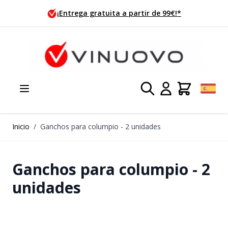
Ir al contenido
¡Entrega gratuita a partir de 99€!*
Inicio
/
Ganchos para columpio - 2 unidades
Ganchos para columpio - 2
unidades