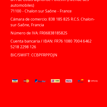
automobiles)
71100 - Chalon sur Saône - France
Cámara de comercio: 838 185 825 R.C.S. Chalon-
sur-Saône, Francia
Número de IVA: FR06838185825
Cuenta bancaria / IBAN: FR76 1080 7004 6462
5218 2298 126
BIC/SWIFT: CCBPFRPPDJN