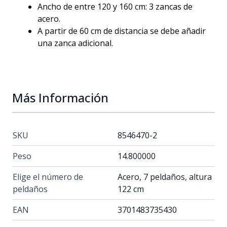
Ancho de entre 120 y 160 cm: 3 zancas de
acero.
A partir de 60 cm de distancia se debe añadir
una zanca adicional.
Más Información
SKU
8546470-2
Peso
14.800000
Elige el número de
Acero, 7 peldaños, altura
peldaños
122 cm
EAN
3701483735430