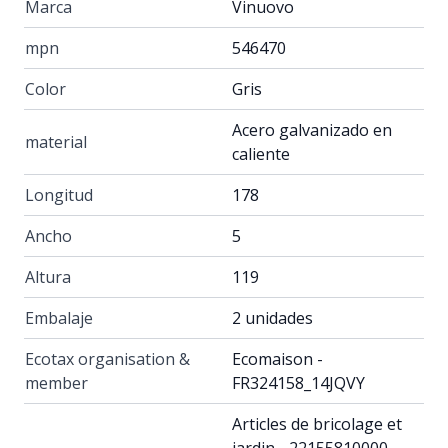
Marca
Vinuovo
mpn
546470
Color
Gris
Acero galvanizado en
material
caliente
Longitud
178
Ancho
5
Altura
119
Embalaje
2 unidades
Ecotax organisation &
Ecomaison -
member
FR324158_14JQVY
Articles de bricolage et
jardin - 22155810000 -