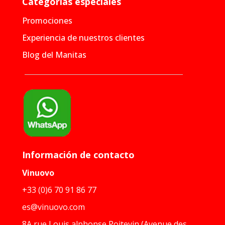
Categorías especiales
Promociones
Experiencia de nuestros clientes
Blog del Manitas
Información de contacto
Vinuovo
+33 (0)6 70 91 86 77
es@vinuovo.com
8A rue Louis alphonse Poitevin (Avenue des