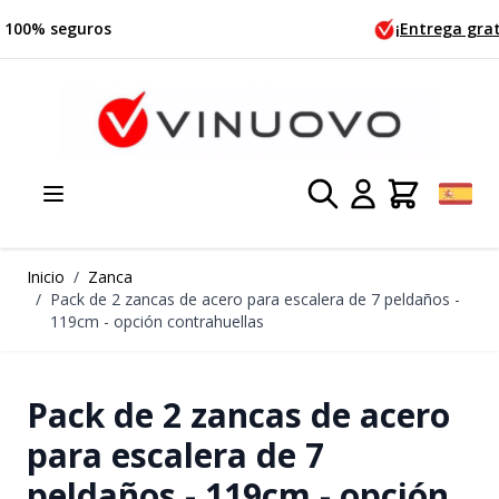
Ir al contenido
Pagos 100% seguros
Inicio
/
Zanca
/
Pack de 2 zancas de acero para escalera de 7 peldaños -
119cm - opción contrahuellas
Pack de 2 zancas de acero
para escalera de 7
peldaños - 119cm - opción