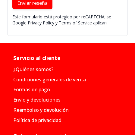
Enviar reseña
Este formulario está protegido por reCAPTCHA; se
Google Privacy Policy
y
Terms of Service
aplican.
Servicio al cliente
¿Quiénes somos?
Condiciones generales de venta
Formas de pago
Envío y devoluciones
Reembolso y devolución
Política de privacidad