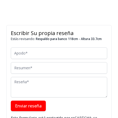
Escribir Su propia reseña
Estás revisando:
Respaldo para banco 118cm - Altura 33.7cm
Apodo
Resumen
Reseña
Enviar reseña
Este formulario está protegido por reCAPTCHA; se