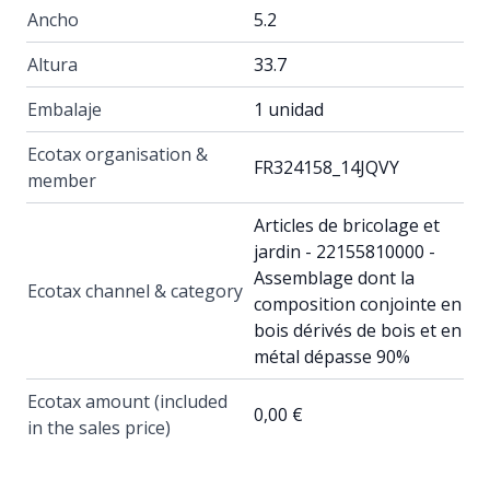
Ancho
5.2
Altura
33.7
Embalaje
1 unidad
Ecotax organisation &
FR324158_14JQVY
member
Articles de bricolage et
jardin - 22155810000 -
Assemblage dont la
Ecotax channel & category
composition conjointe en
bois dérivés de bois et en
métal dépasse 90%
Ecotax amount (included
0,00 €
in the sales price)