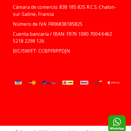
Cámara de comercio: 838 185 825 R.C.S. Chalon-
sur-Saône, Francia
Número de IVA: FR06838185825
Cuenta bancaria / IBAN: FR76 1080 7004 6462
5218 2298 126
BIC/SWIFT: CCBPFRPPDJN