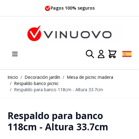
Ir al contenido
Pagos 100% seguros
Inicio
/
Decoración jardín
/
Mesa de picnic madera
/
Respaldo banco picnic
/
Respaldo para banco 118cm - Altura 33.7cm
Respaldo para banco
118cm - Altura 33.7cm