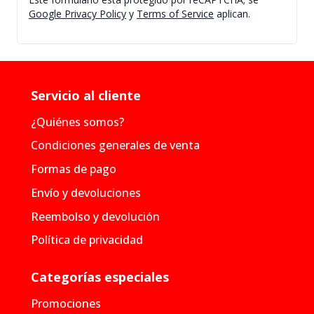
Google Privacy Policy
y
Terms of Service
aplican.
Servicio al cliente
¿Quiénes somos?
Condiciones generales de venta
Formas de pago
Envío y devoluciones
Reembolso y devolución
Política de privacidad
Categorías especiales
Promociones