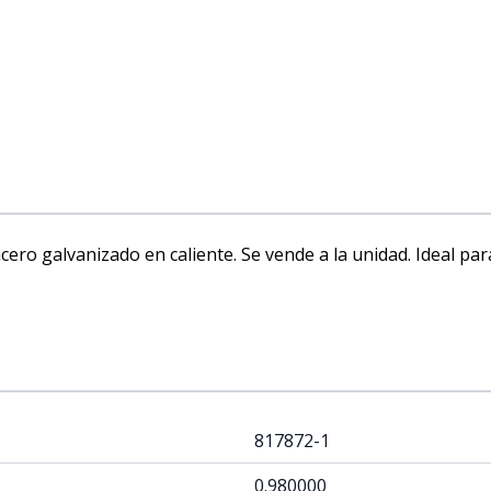
ero galvanizado en caliente. Se vende a la unidad. Ideal par
817872-1
0.980000