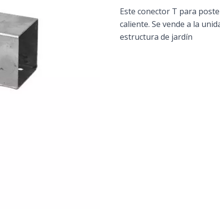
Este conector T para post
caliente. Se vende a la uni
estructura de jardín