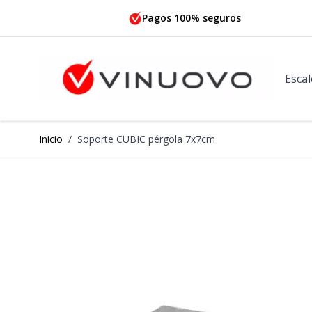
Ir al contenido
Pagos 100% seguros
Escal
Inicio
/
Soporte CUBIC pérgola 7x7cm