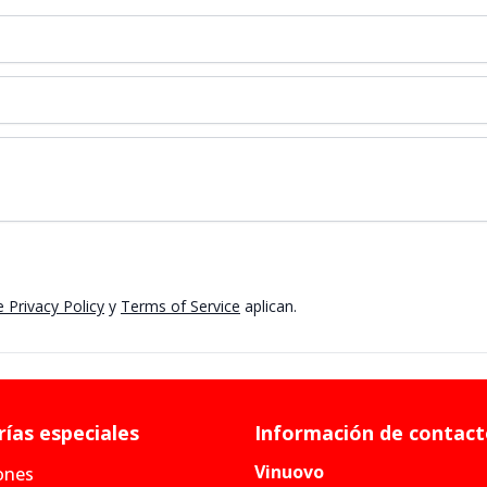
 Privacy Policy
y
Terms of Service
aplican.
ías especiales
Información de contac
Vinuovo
ones