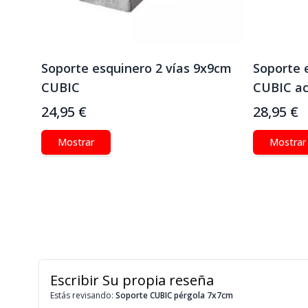
Soporte esquinero 2 vías 9x9cm
Soporte 
CUBIC
CUBIC ac
24,95 €
28,95 €
Mostrar
Mostrar
Escribir Su propia reseña
Estás revisando:
Soporte CUBIC pérgola 7x7cm