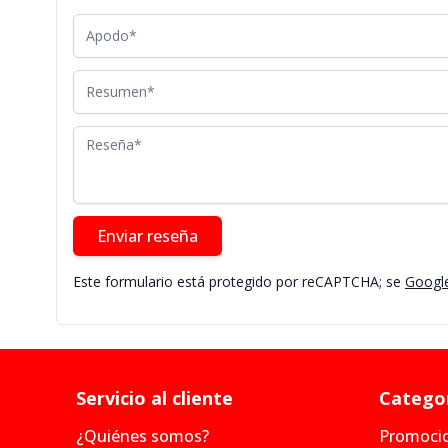
Apodo
Resumen
Reseña
Enviar reseña
Este formulario está protegido por reCAPTCHA; se
Google
Servicio al cliente
Categor
¿Quiénes somos?
Promoci