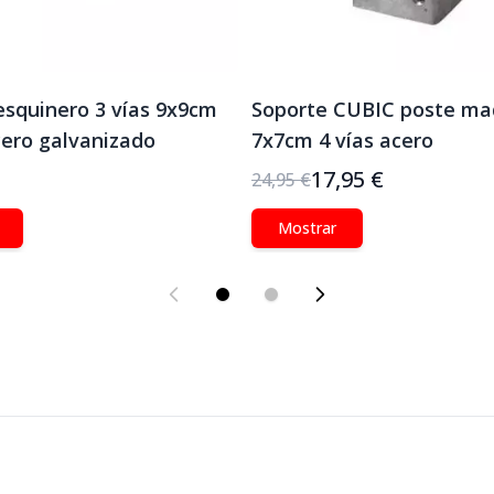
esquinero 3 vías 9x9cm
Soporte CUBIC poste ma
ero galvanizado
7x7cm 4 vías acero
17,95 €
24,95 €
Mostrar