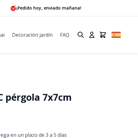
¡Pedido hoy, enviado mañana!
ai
Decoración jardín
FAQ
C pérgola 7x7cm
rega en un plazo de 3 a 5 días