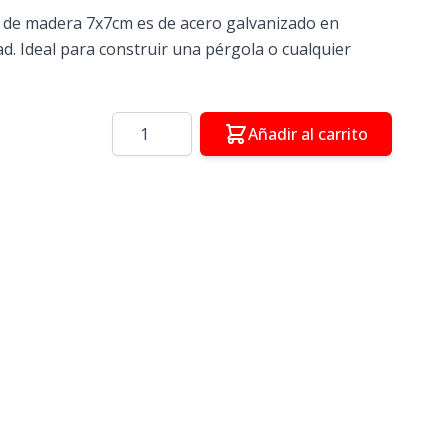
e de madera 7x7cm es de acero galvanizado en
dad. Ideal para construir una pérgola o cualquier
Cantidad
Añadir al carrito