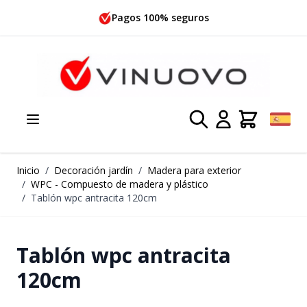
Ir al contenido
Pagos 100% seguros
Inicio
/
Decoración jardín
/
Madera para exterior
/
WPC - Compuesto de madera y plástico
/
Tablón wpc antracita 120cm
Tablón wpc antracita
120cm