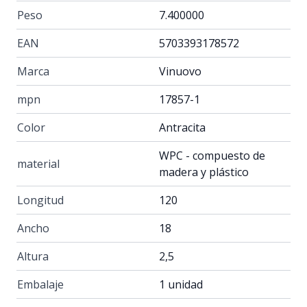
Peso
7.400000
EAN
5703393178572
Marca
Vinuovo
mpn
17857-1
Color
Antracita
WPC - compuesto de
material
madera y plástico
Longitud
120
Ancho
18
Altura
2,5
Embalaje
1 unidad