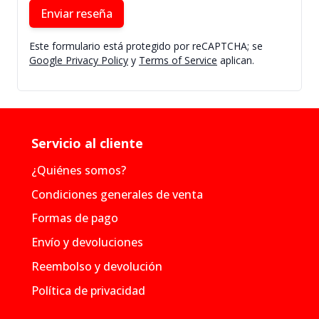
Enviar reseña
Este formulario está protegido por reCAPTCHA; se
Google Privacy Policy
y
Terms of Service
aplican.
Servicio al cliente
¿Quiénes somos?
Condiciones generales de venta
Formas de pago
Envío y devoluciones
Reembolso y devolución
Política de privacidad