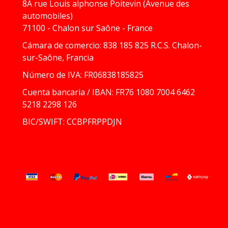
8A rue Louis alphonse Poitevin (Avenue des
automobiles)
71100 - Chalon sur Saône - France
Cámara de comercio: 838 185 825 R.C.S. Chalon-
sur-Saône, Francia
Número de IVA: FR06838185825
Cuenta bancaria / IBAN: FR76 1080 7004 6462
5218 2298 126
BIC/SWIFT: CCBPFRPPDJN