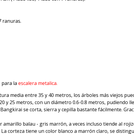
7 ranuras.
 para la
escalera metalica.
tura media entre 35 y 40 metros, los árboles más viejos pue
20 y 25 metros, con un diámetro 0.6-0.8 metros, pudiendo lle
angkirai se corta, sierra y cepilla bastante fácilmente. Gr
amarillo balau - gris marrón, a veces incluso tiende al rojizo
a corteza tiene un color blanco a marrón claro, se distingu