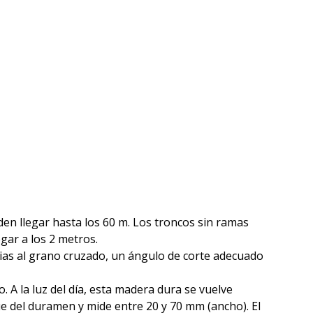
den llegar hasta los 60 m. Los troncos sin ramas
gar a los 2 metros.
acias al grano cruzado, un ángulo de corte adecuado
. A la luz del día, esta madera dura se vuelve
e del duramen y mide entre 20 y 70 mm (ancho). El