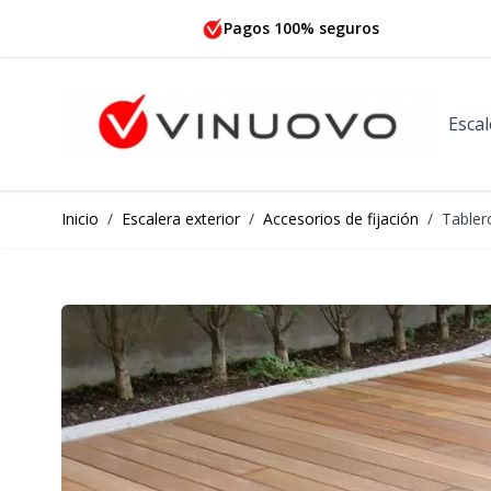
Ir al contenido
Pagos 100% seguros
Escal
Inicio
/
Escalera exterior
/
Accesorios de fijación
/
Tabler