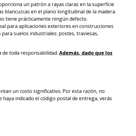
porciona un patrón a rayas claras en la superficie
as blancuzcas en el plano longitudinal de la madera.
no tiene prácticamente ningún defecto.
eal para aplicaciones exteriores en construcciones
para suelos industriales: postes, traviesas,
ra de toda responsabilidad.
Además, dado que los
tan un costo significativo. Por esta razón, no
e haya indicado el código postal de entrega, verás