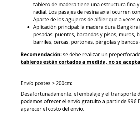
tablero de madera tiene una estructura fina 
radial. Los pasajes de resina axial ocurren co
Aparte de los agujeros de alfiler que a veces
Aplicación principal: la madera dura Bangkira
pesadas: puentes, barandas y pisos, muros, bar
barriles, cercas, portones, pérgolas y bancos 
Recomendación:
se debe realizar un preperforado 
tableros están cortados a medida, no se acepta
Envío postes > 200cm:
Desafortunadamente, el embalaje y el transporte de
podemos ofrecer el envío gratuito a partir de 99€ I
aparecer el costo del envío.