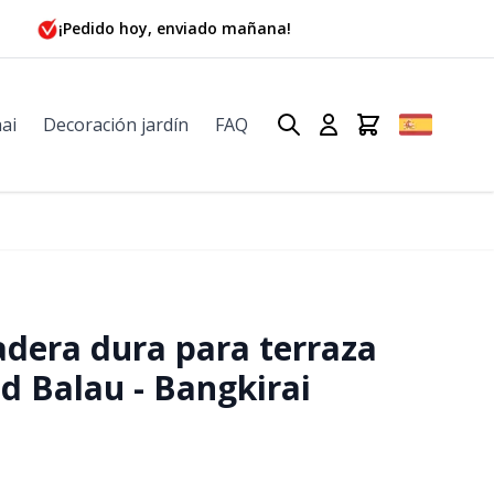
¡Pedido hoy, enviado mañana!
ai
Decoración jardín
FAQ
dera dura para terraza
 Balau - Bangkirai