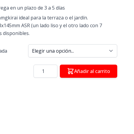
rega en un plazo de 3 a 5 días
kirai ideal para la terraza o el jardín.
8x145mm ASR (un lado liso y el otro lado con 7
s disponibles.
eada
Cantidad
Añadir al carrito