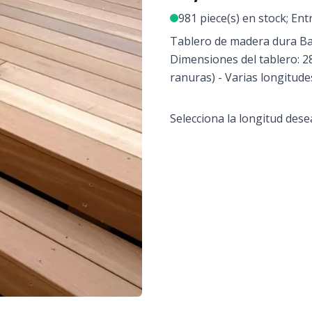
981 piece(s) en stock; Ent
Tablero de madera dura Bamg
Dimensiones del tablero: 2
ranuras) - Varias longitude
Selecciona la longitud des