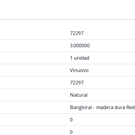
72297
3.000000
1 unidad
Vinuovo
72297
Natural
Bangkirai - madera dura Red
0
0