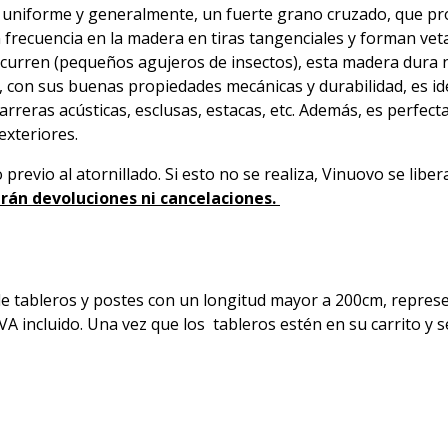
y uniforme y generalmente, un fuerte grano cruzado, que pro
n frecuencia en la madera en tiras tangenciales y forman vet
 ocurren (pequeños agujeros de insectos), esta madera dura 
i, con sus buenas propiedades mecánicas y durabilidad, es id
reras acústicas, esclusas, estacas, etc. Además, es perfecta 
exteriores.
previo al atornillado. Si esto no se realiza, Vinuovo se libe
rán devoluciones ni cancelaciones.
 tableros y postes con un longitud mayor a 200cm, represen
VA incluido. Una vez que los tableros estén en su carrito y s