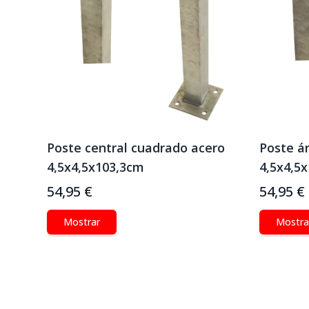
Poste central cuadrado acero
Poste á
4,5x4,5x103,3cm
4,5x4,5
54,95 €
54,95 €
Mostrar
Mostra