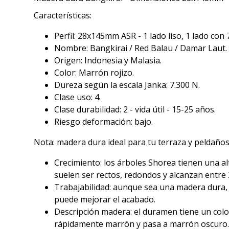
Características:
Perfil: 28x145mm ASR - 1 lado liso, 1 lado con 
Nombre: Bangkirai / Red Balau / Damar Laut.
Origen: Indonesia y Malasia.
Color: Marrón rojizo.
Dureza según la escala Janka: 7.300 N.
Clase uso: 4.
Clase durabilidad: 2 - vida útil - 15-25 años.
Riesgo deformación: bajo.
Nota: madera dura ideal para tu terraza y peldaños
Crecimiento: los árboles Shorea tienen una al
suelen ser rectos, redondos y alcanzan entre 
Trabajabilidad: aunque sea una madera dura, B
puede mejorar el acabado.
Descripción madera: el duramen tiene un color 
rápidamente marrón y pasa a marrón oscuro. L