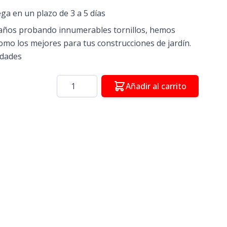
ega en un plazo de 3 a 5 días
años probando innumerables tornillos, hemos
omo los mejores para tus construcciones de jardín.
idades
Cantidad
Añadir al carrito