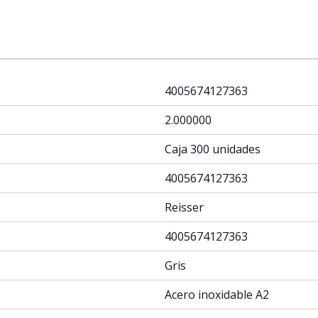
4005674127363
2.000000
Caja 300 unidades
4005674127363
Reisser
4005674127363
Gris
Acero inoxidable A2