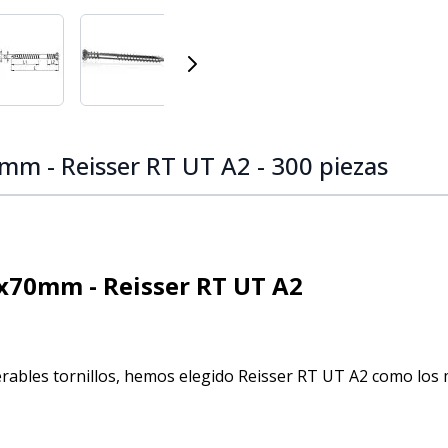
 image
View larger image
View larger image
View larger image
mm - Reisser RT UT A2 - 300 piezas
5x70mm - Reisser RT UT A2
les tornillos, hemos elegido Reisser RT UT A2 como los me