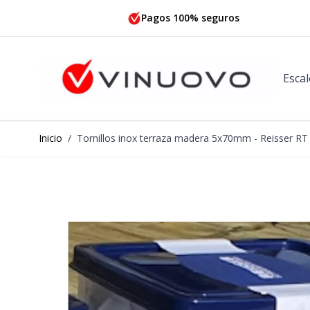
Ir al contenido
Pagos 100% seguros
Escal
Inicio
/
Tornillos inox terraza madera 5x70mm - Reisser RT