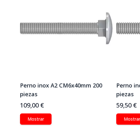
Perno inox A2 CM6x40mm 200
Perno i
piezas
piezas
109,00 €
59,50 €
Mostrar
Mostra