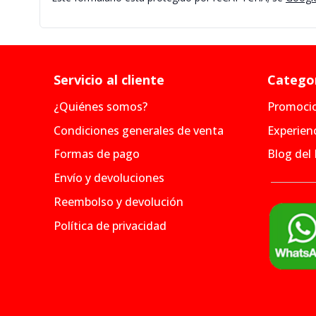
Servicio al cliente
Categor
¿Quiénes somos?
Promoci
Condiciones generales de venta
Experienc
Formas de pago
Blog del
Envío y devoluciones
Reembolso y devolución
Política de privacidad