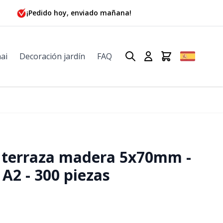
¡Pedido hoy, enviado mañana!
ai
Decoración jardín
FAQ
x terraza madera 5x70mm -
 A2 - 300 piezas