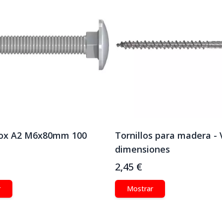
nox A2 M6x80mm 100
Tornillos para madera - 
dimensiones
2,45 €
r
Mostrar