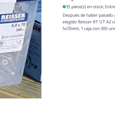
35 piece(s) en stock; Entr
Después de haber pasado 
elegido Reisser RT UT A2 c
5x70mm, 1 caja con 300 un