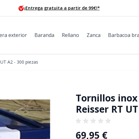
¡Entrega gratuita a partir de 99€!*
era exterior
Baranda
Rellano
Zanca
Barbacoa bra
 UT A2 - 300 piezas
Tornillos ino
Reisser RT UT
69,95 €