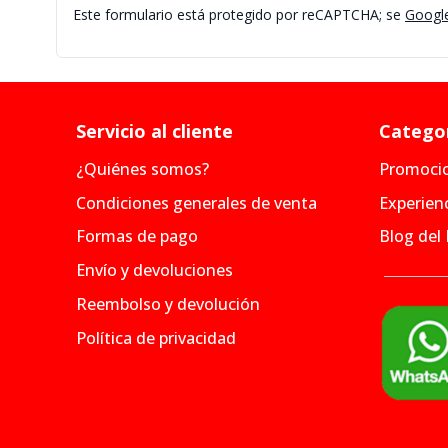
Este formulario está protegido por reCAPTCHA; se
Google
Servicio al cliente
Categor
¿Quiénes somos?
Promoci
Condiciones generales de venta
Experienc
Formas de pago
Blog del
Envío y devoluciones
Reembolso y devolución
Política de privacidad