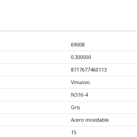
"
69008
0.300000
8717677460113
Vinuovo
N316-4
Gris
Acero inoxidable
15