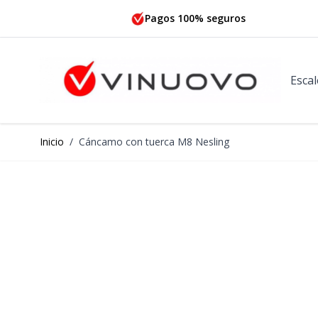
Ir al contenido
Pagos 100% seguros
Escal
Inicio
/
Cáncamo con tuerca M8 Nesling