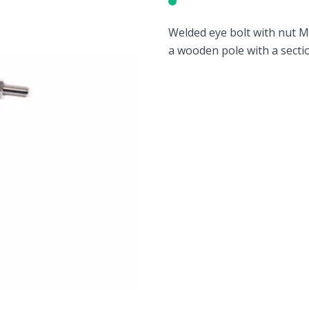
Welded eye bolt with nut M8
a wooden pole with a secti