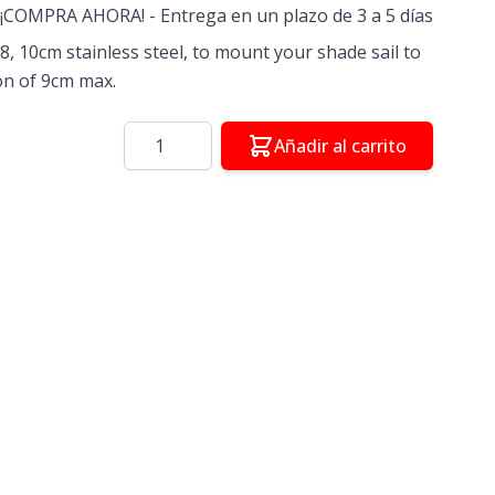
¡COMPRA AHORA! - Entrega en un plazo de 3 a 5 días
, 10cm stainless steel, to mount your shade sail to
on of 9cm max.
Cantidad
Añadir al carrito