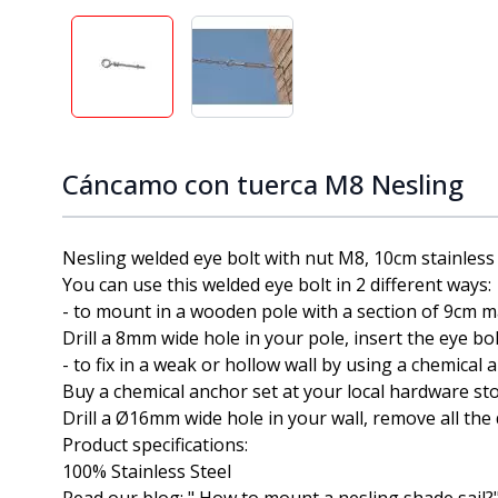
View larger image
View larger image
Cáncamo con tuerca M8 Nesling
Nesling welded eye bolt with nut M8, 10cm stainless 
You can use this welded eye bolt in 2 different ways:
- to mount in a wooden pole with a section of 9cm m
Drill a 8mm wide hole in your pole, insert the eye bolt
- to fix in a weak or hollow wall by using a chemical 
Buy a chemical anchor set at your local hardware s
Drill a Ø16mm wide hole in your wall, remove all the 
Product specifications:
100% Stainless Steel