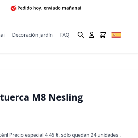
¡Pedido hoy, enviado mañana!
ai
Decoración jardín
FAQ
tuerca M8 Nesling
én! Precio especial 4,46 €, sólo quedan 24 unidades ,