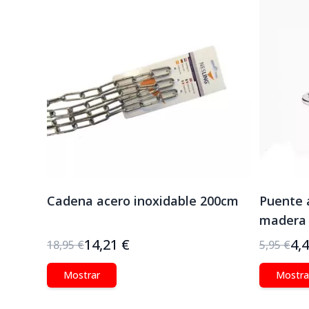
Cadena acero inoxidable 200cm
Puente 
madera 
14,21 €
4,
18,95 €
5,95 €
Mostrar
Mostra