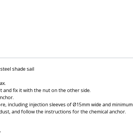
steel shade sail
ax.
 and fix it with the nut on the other side.
anchor.
tore, including injection sleeves of Ø15mm wide and minimum
dust, and follow the instructions for the chemical anchor.