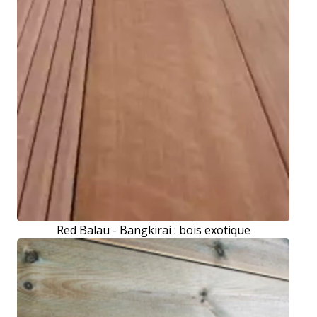
Red Balau - Bangkirai : bois exotique