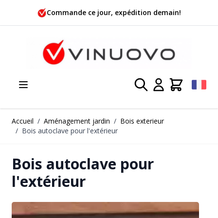
Allez au contenu
99,- €!*
Commande ce jour, expédition
Accueil
/
Aménagement jardin
/
Bois exterieur
/
Bois autoclave pour l'extérieur
Bois autoclave pour
l'extérieur