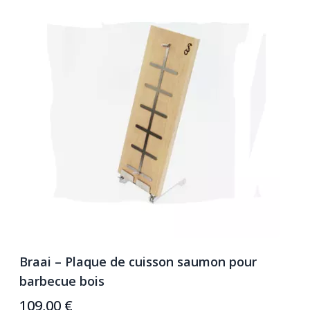
Braai – Plaque de cuisson saumon pour
B
barbecue bois
b
109,00 €