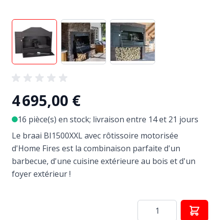
View larger image
View larger image
View larger image
4 695,00 €
16 pièce(s) en stock; livraison entre 14 et 21 jours
Le braai BI1500XXL avec rôtissoire motorisée
d'Home Fires est la combinaison parfaite d'un
barbecue, d'une cuisine extérieure au bois et d'un
foyer extérieur !
Quantité