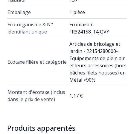
Hauteur
137
Emballage
1 pièce
Eco-organisme & N°
Ecomaison
identifiant unique
FR324158_14JQVY
Articles de bricolage et
jardin - 22154280000-
Equipements de plein air
Ecotaxe filière et catégorie
et leurs accessoires (hors
bâches filets housses) en
Métal >90%
Montant d'écotaxe (inclus
1,17 €
dans le prix de vente)
Produits apparentés