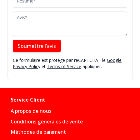
Avis
Soumettre l’avis
Ce formulaire est protégé par reCAPTCHA - le
Google
Privacy Policy
et
Terms of Service
appliquer.
Service Client
A propos de nous
Conditions générales de vente
Méthodes de paiement