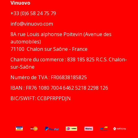
Vinuovo
+33 (0)6 58 24 75 79
info@vinuovo.com
8A rue Louis alphonse Poitevin (Avenue des
automobiles)
71100 Chalon sur Saône - France
Chambre du commerce : 838 185 825 R.C.S. Chalon-
sur-Saône
Numéro de TVA : FR06838185825
IBAN : FR76 1080 7004 6462 5218 2298 126
BIC/SWIFT: CCBPFRPPDJN