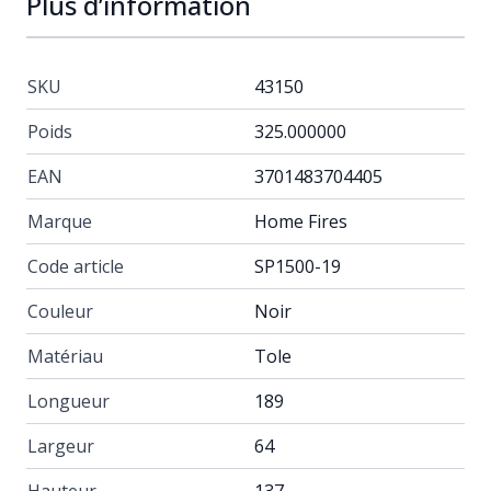
Plus d’information
SKU
43150
Poids
325.000000
EAN
3701483704405
Marque
Home Fires
Code article
SP1500-19
Couleur
Noir
Matériau
Tole
Longueur
189
Largeur
64