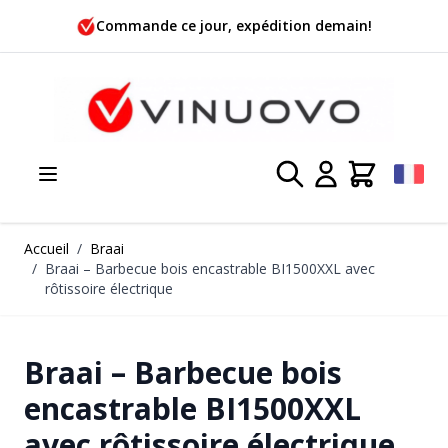
Allez au contenu
Commande ce jour, expédition demain!
Accueil
/
Braai
/
Braai – Barbecue bois encastrable BI1500XXL avec
rôtissoire électrique
Braai – Barbecue bois
encastrable BI1500XXL
avec rôtissoire électrique