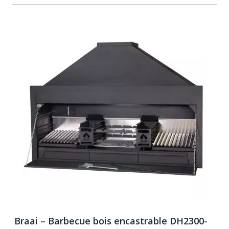
Navigating through the elements of the carousel is possib
Press to skip carousel
Press to go to carousel navigation
Braai – Barbecue bois encastrable DH2300-
B