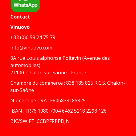
Contact
Vinuovo
+33 (0)6 58 24 75 79
info@vinuovo.com
8A rue Louis alphonse Poitevin (Avenue des
automobiles)
71100 Chalon sur Saône - France
Chambre du commerce : 838 185 825 R.C.S. Chalon-
sur-Saône
Numéro de TVA : FR06838185825
IBAN : FR76 1080 7004 6462 5218 2298 126
BIC/SWIFT: CCBPFRPPDJN