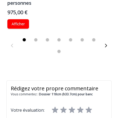
personnes
p
975,00 €
6
Afficher
Rédigez votre propre commentaire
Vous commentez :
Dossier 118cm (h33.7cm) pour banc
Votre évaluation: