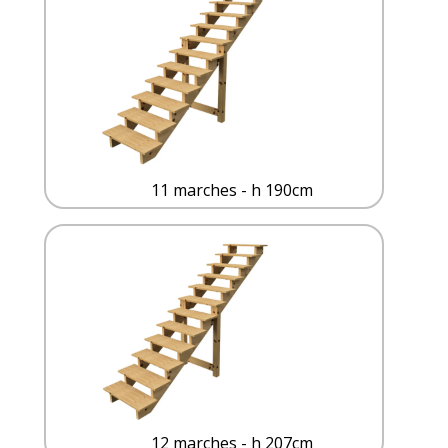
11 marches - h 190cm
12 marches - h 207cm