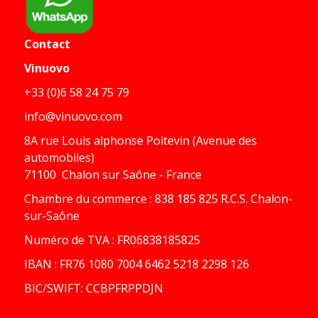
Contact
Vinuovo
+33 (0)6 58 24 75 79
info@vinuovo.com
8A rue Louis alphonse Poitevin (Avenue des
automobiles)
71100 Chalon sur Saône - France
Chambre du commerce : 838 185 825 R.C.S. Chalon-
sur-Saône
Numéro de TVA : FR06838185825
IBAN : FR76 1080 7004 6462 5218 2298 126
BIC/SWIFT: CCBPFRPPDJN