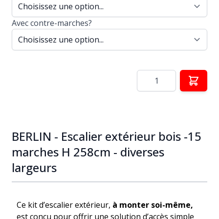
Avec contre-marches?
Quantité
BERLIN - Escalier extérieur bois -15
marches H 258cm - diverses
largeurs
Ce kit d’escalier extérieur,
à monter soi-même,
est conçu pour offrir une solution d’accès simple