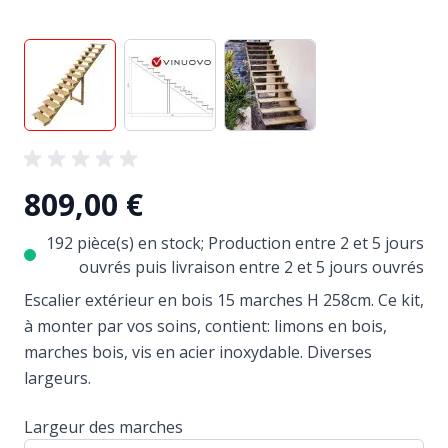
View larger image
View larger image
View larger image
809,00 €
192 pièce(s) en stock; Production entre 2 et 5 jours
ouvrés puis livraison entre 2 et 5 jours ouvrés
Escalier extérieur en bois 15 marches H 258cm. Ce kit,
à monter par vos soins, contient: limons en bois,
marches bois, vis en acier inoxydable. Diverses
largeurs.
Largeur des marches