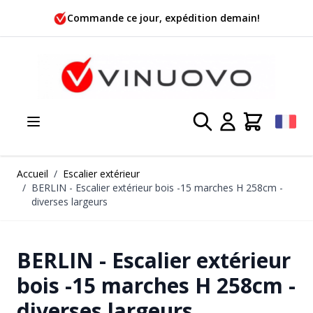
Allez au contenu
Commande ce jour, expédition demain!
Accueil
/
Escalier extérieur
/
BERLIN - Escalier extérieur bois -15 marches H 258cm -
diverses largeurs
BERLIN - Escalier extérieur
bois -15 marches H 258cm -
diverses largeurs