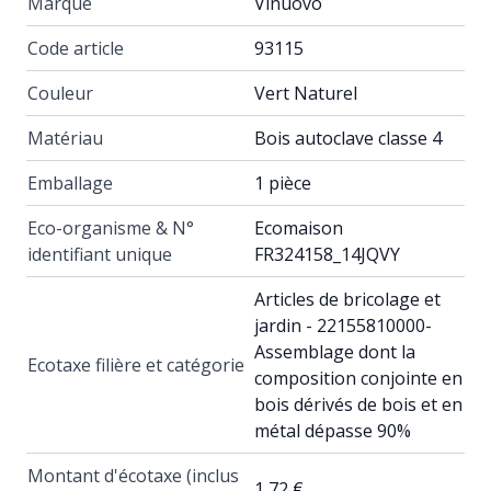
Marque
Vinuovo
Code article
93115
Couleur
Vert Naturel
Matériau
Bois autoclave classe 4
Emballage
1 pièce
Eco-organisme & N°
Ecomaison
identifiant unique
FR324158_14JQVY
Articles de bricolage et
jardin - 22155810000-
Assemblage dont la
Ecotaxe filière et catégorie
composition conjointe en
bois dérivés de bois et en
métal dépasse 90%
Montant d'écotaxe (inclus
1,72 €