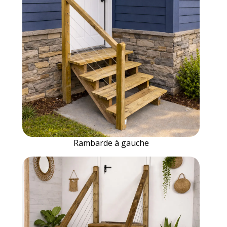
Rambarde à gauche