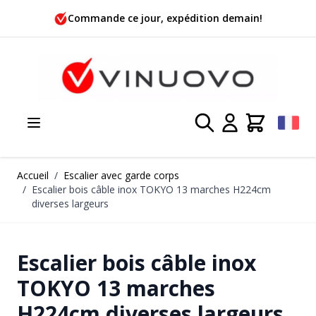
Allez au contenu
Commande ce jour, expédition demain!
Accueil
/
Escalier avec garde corps
/
Escalier bois câble inox TOKYO 13 marches H224cm
diverses largeurs
Escalier bois câble inox
TOKYO 13 marches
H224cm diverses largeurs