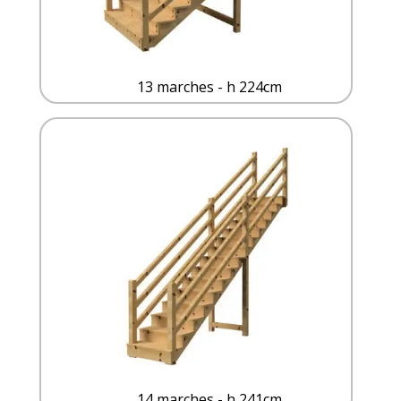
13 marches - h 224cm
14 marches - h 241cm