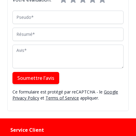
Pseudo
Résumé
Avis
Soumettre l’avis
Ce formulaire est protégé par reCAPTCHA - le
Google
Privacy Policy
et
Terms of Service
appliquer.
Service Client