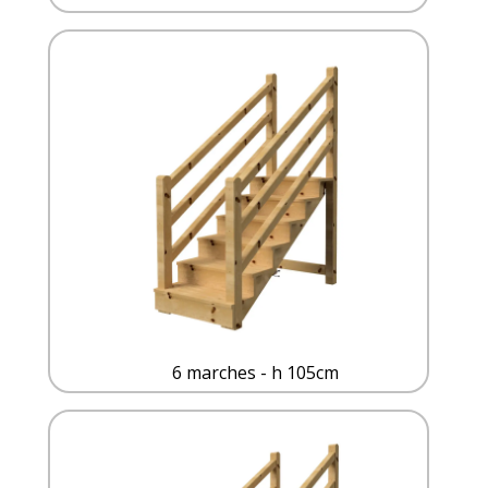
6 marches - h 105cm