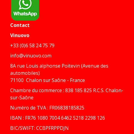
Contact
Vinuovo
+33 (0)6 58 24 75 79
info@vinuovo.com
8A rue Louis alphonse Poitevin (Avenue des
automobiles)
71100 Chalon sur Saône - France
Chambre du commerce : 838 185 825 R.C.S. Chalon-
sur-Saône
Numéro de TVA : FR06838185825
IBAN : FR76 1080 7004 6462 5218 2298 126
BIC/SWIFT: CCBPFRPPDJN