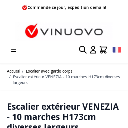
Allez au contenu
Commande ce jour, expédition demain!
Accueil
/
Escalier avec garde corps
/
Escalier extérieur VENEZIA - 10 marches H173cm diverses
largeurs
Escalier extérieur VENEZIA
- 10 marches H173cm
diverses largeurs