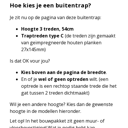
Hoe kies je een buitentrap?
Je zit nu op de pagina van deze buitentrap:
Hoogte 3 treden, 54cm
Traptreden type C
(de treden zijn gemaakt
van geïmpregneerde houten planken
27x145mm)
Is dat OK vour jou?
Kies boven aan de pagina de breedte
.
En of je
wel of geen optreden
wilt. (een
optrede is een rechtop staande trede die het
gat tussen 2 treden dichtmaakt)
Wil je een andere hoogte? Kies dan de gewenste
hoogte in de modellen hieronder.
Let op! In het bouwpakket zit geen muur- of
vloerbevestiging! Wat je nodig hebt kan