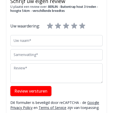
Schrijf uw eigen review
U plaatst een review over:
BERLIN - Buitentrap hout 3 treden -
hoogte 54cm - verschillende breedtes
Uw waardering:
Uw naam
Samenvatting
Review
Review versturen
Dit formulier is beveiligd door reCAPTCHA - de
Google
Privacy Policy
en
Terms of Service
zijn van toepassing.