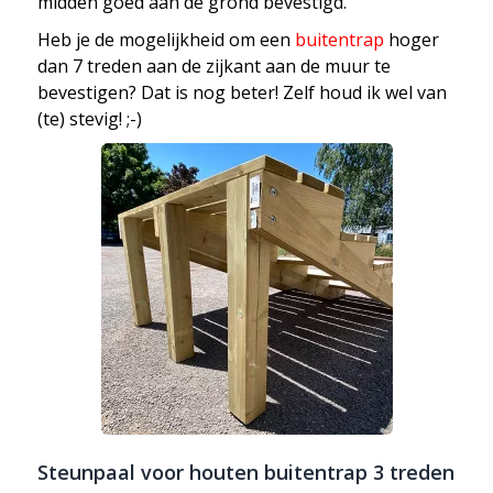
midden goed aan de grond bevestigd.
Heb je de mogelijkheid om een
buitentrap
hoger
dan 7 treden aan de zijkant aan de muur te
bevestigen? Dat is nog beter! Zelf houd ik wel van
(te) stevig! ;-)
Steunpaal voor houten buitentrap 3 treden