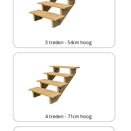
3 treden - 54cm hoog
4 treden - 71cm hoog