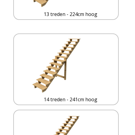
13 treden - 224cm hoog
14 treden - 241cm hoog