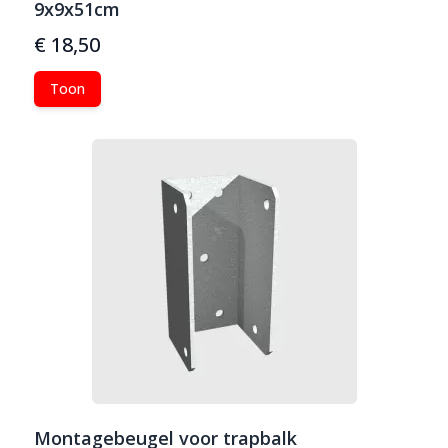
9x9x51cm
€ 18,50
Toon
Montagebeugel voor trapbalk