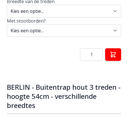
Breedte van de treden
Met stootborden?
Aantal
BERLIN - Buitentrap hout 3 treden -
hoogte 54cm - verschillende
breedtes