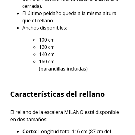
cerrada).
El último peldaño queda a la misma altura
que el rellano.
Anchos disponibles:
100 cm
120 cm
140 cm
160 cm
(barandillas incluidas)
Características del rellano
El rellano de la escalera MILANO está disponible
en dos tamaños:
Corto
: Longitud total 116 cm (87 cm del