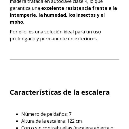
madera tratada en autoclave clase 4, lo que
garantiza una
excelente resistencia frente a la
intemperie, la humedad, los insectos y el
moho
.
Por ello, es una solución ideal para un uso
prolongado y permanente en exteriores.
Características de la escalera
Número de peldaños: 7
Altura de la escalera: 122 cm
Con o sin contrahuellas (escalera abierta o