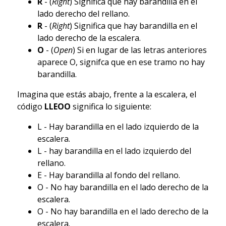
R
- (
Right
) Significa que hay barandilla en el
lado derecho del rellano.
R
- (
Right
) Significa que hay barandilla en el
lado derecho de la escalera.
O
- (
Open
) Si en lugar de las letras anteriores
aparece O, signifca que en ese tramo no hay
barandilla.
Imagina que estás abajo, frente a la escalera, el
código
LLEOO
significa lo siguiente:
L - Hay barandilla en el lado izquierdo de la
escalera.
L - hay barandilla en el lado izquierdo del
rellano.
E - Hay barandilla al fondo del rellano.
O - No hay barandilla en el lado derecho de la
escalera.
O - No hay barandilla en el lado derecho de la
escalera.