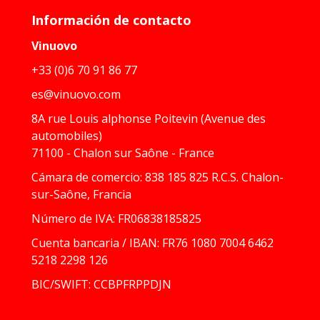
Información de contacto
Vinuovo
+33 (0)6 70 91 86 77
es@vinuovo.com
8A rue Louis alphonse Poitevin (Avenue des
automobiles)
71100 - Chalon sur Saône - France
Cámara de comercio: 838 185 825 R.C.S. Chalon-
sur-Saône, Francia
Número de IVA: FR06838185825
Cuenta bancaria / IBAN: FR76 1080 7004 6462
5218 2298 126
BIC/SWIFT: CCBPFRPPDJN