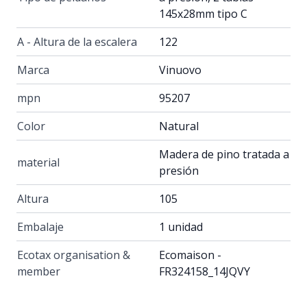
145x28mm tipo C
A - Altura de la escalera
122
Marca
Vinuovo
mpn
95207
Color
Natural
Madera de pino tratada a
material
presión
Altura
105
Embalaje
1 unidad
Ecotax organisation &
Ecomaison -
member
FR324158_14JQVY