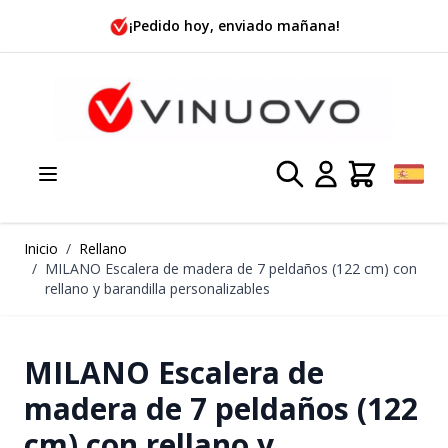
Ir al contenido
¡Pedido hoy, enviado mañana!
Inicio
/
Rellano
/
MILANO Escalera de madera de 7 peldaños (122 cm) con
rellano y barandilla personalizables
MILANO Escalera de
madera de 7 peldaños (122
cm) con rellano y