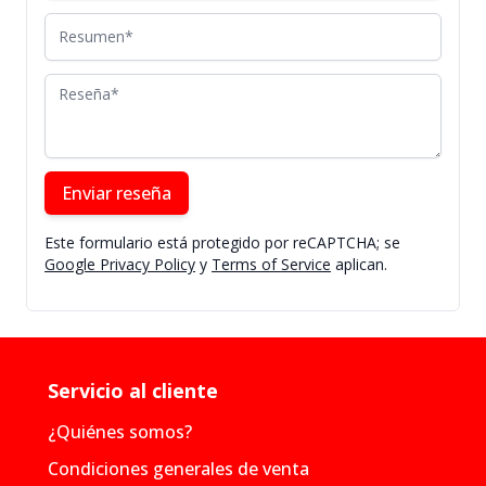
Resumen
Reseña
Enviar reseña
Este formulario está protegido por reCAPTCHA; se
Google Privacy Policy
y
Terms of Service
aplican.
Servicio al cliente
¿Quiénes somos?
Condiciones generales de venta