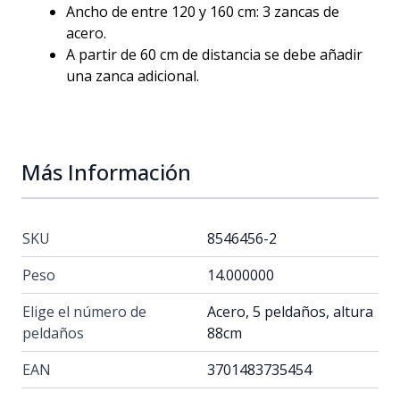
Ancho de entre 120 y 160 cm: 3 zancas de
acero.
A partir de 60 cm de distancia se debe añadir
una zanca adicional.
Más Información
SKU
8546456-2
Peso
14.000000
Elige el número de
Acero, 5 peldaños, altura
peldaños
88cm
EAN
3701483735454