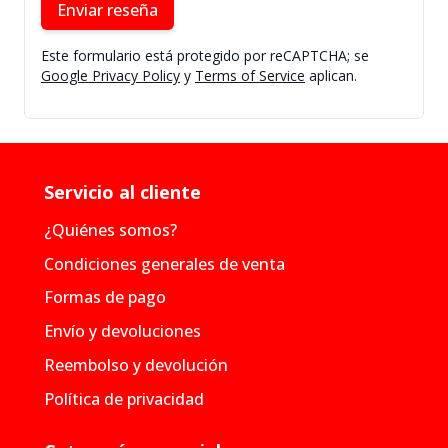
Enviar reseña
Este formulario está protegido por reCAPTCHA; se
Google Privacy Policy
y
Terms of Service
aplican.
Servicio al cliente
¿Quiénes somos?
Condiciones generales de venta
Formas de pago
Envío y devoluciones
Reembolso y devolución
Política de privacidad