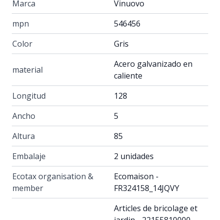
Marca
Vinuovo
mpn
546456
Color
Gris
Acero galvanizado en
material
caliente
Longitud
128
Ancho
5
Altura
85
Embalaje
2 unidades
Ecotax organisation &
Ecomaison -
member
FR324158_14JQVY
Articles de bricolage et
jardin - 22155810000 -