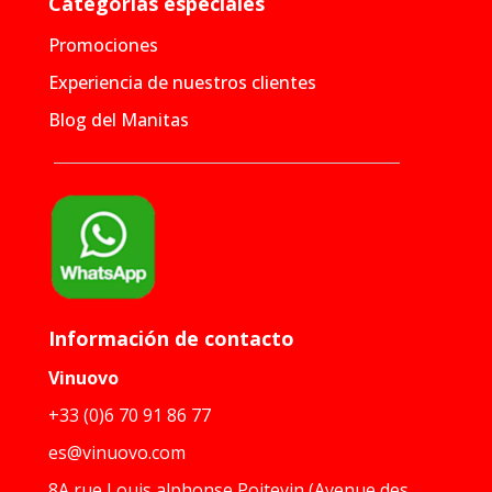
Categorías especiales
Promociones
Experiencia de nuestros clientes
Blog del Manitas
Información de contacto
Vinuovo
+33 (0)6 70 91 86 77
es@vinuovo.com
8A rue Louis alphonse Poitevin (Avenue des