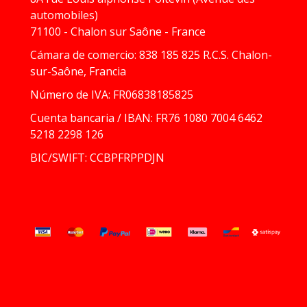
automobiles)
71100 - Chalon sur Saône - France
Cámara de comercio: 838 185 825 R.C.S. Chalon-
sur-Saône, Francia
Número de IVA: FR06838185825
Cuenta bancaria / IBAN: FR76 1080 7004 6462
5218 2298 126
BIC/SWIFT: CCBPFRPPDJN