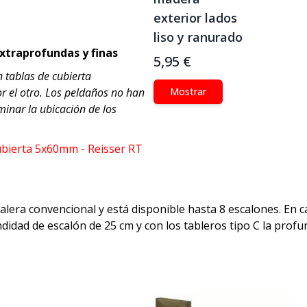
exterior lados
liso y ranurado
extraprofundas y finas
5,95 €
 tablas de cubierta
or el otro. Los peldaños no han
Mostrar
minar la ubicación de los
ubierta 5x60mm - Reisser RT
lera convencional y está disponible hasta 8 escalones. En ca
idad de escalón de 25 cm y con los tableros tipo C la profu