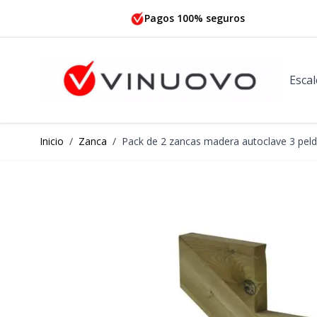
Ir al contenido
Pagos 100% seguros
Escal
Inicio
/
Zanca
/
Pack de 2 zancas madera autoclave 3 pe