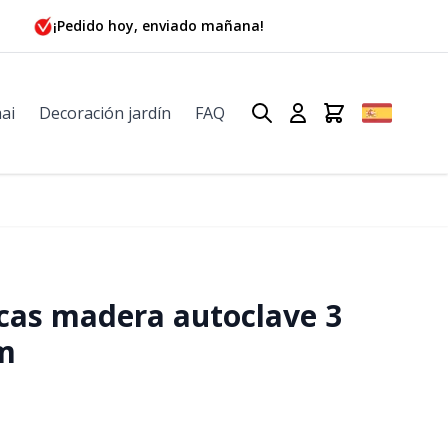
¡Pedido hoy, enviado mañana!
ai
Decoración jardín
FAQ
cas madera autoclave 3
m