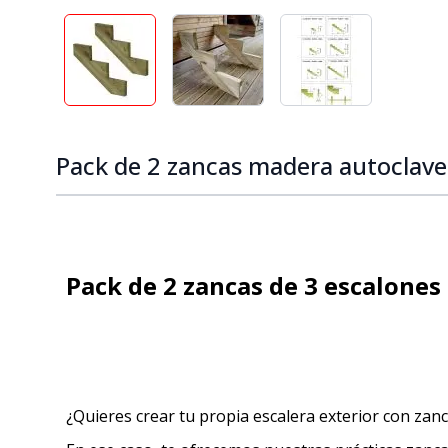
View larger image
View larger image
View larger ima
Pack de 2 zancas madera autoclav
Pack de 2 zancas de 3 escalones
¿Quieres crear tu propia escalera exterior con zanc