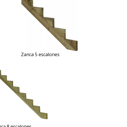
Zanca 5 escalones
ca 8 escalones