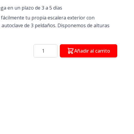
ega en un plazo de 3 a 5 días
 fácilmente tu propia escalera exterior con
 autoclave de 3 peldaños. Disponemos de alturas
Cantidad
Añadir al carrito