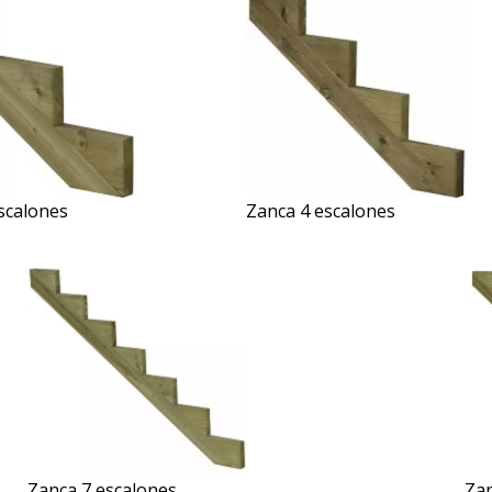
scalones
Zanca 4 escalones
Zanca 7 escalones
Zan