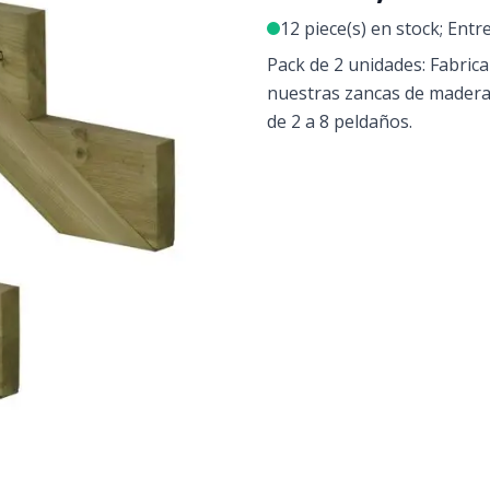
12 piece(s) en stock; Entr
Pack de 2 unidades: Fabrica
nuestras zancas de madera
de 2 a 8 peldaños.