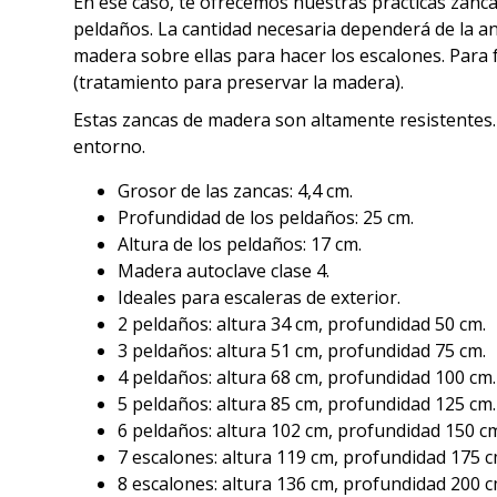
En ese caso, te ofrecemos nuestras prácticas zancas
peldaños. La cantidad necesaria dependerá de la anc
madera sobre ellas para hacer los escalones. Para
(tratamiento para preservar la madera).
Estas zancas de madera son altamente resistentes. 
entorno.
Grosor de las zancas: 4,4 cm.
Profundidad de los peldaños: 25 cm.
Altura de los peldaños: 17 cm.
Madera autoclave clase 4.
Ideales para escaleras de exterior.
2 peldaños: altura 34 cm, profundidad 50 cm.
3 peldaños: altura 51 cm, profundidad 75 cm.
4 peldaños: altura 68 cm, profundidad 100 cm.
5 peldaños: altura 85 cm, profundidad 125 cm.
6 peldaños: altura 102 cm, profundidad 150 c
7 escalones: altura 119 cm, profundidad 175 c
8 escalones: altura 136 cm, profundidad 200 c