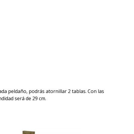
da peldaño, podrás atornillar 2 tablas. Con las
ndidad será de 29 cm.