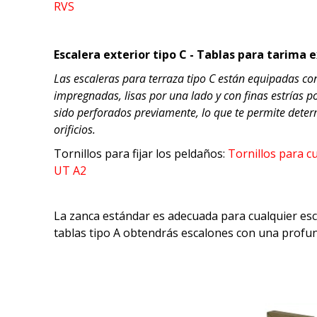
RVS
Escalera exterior tipo C - Tablas para tarima 
Las escaleras para terraza tipo C están equipadas con
impregnadas, lisas por una lado y con finas estrías p
sido perforados previamente, lo que te permite deter
orificios.
Tornillos para fijar los peldaños:
Tornillos para c
UT A2
La zanca estándar es adecuada para cualquier esca
tablas tipo A obtendrás escalones con una profund