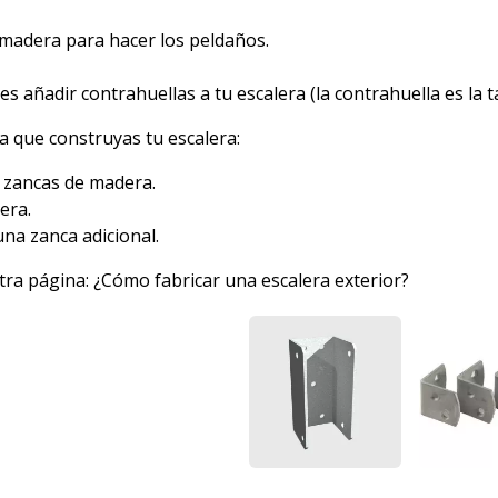
e madera para hacer los peldaños.
 añadir contrahuellas a tu escalera (la contrahuella es la ta
 que construyas tu escalera:
2 zancas de madera.
era.
una zanca adicional.
tra página:
¿Cómo fabricar una escalera exterior?