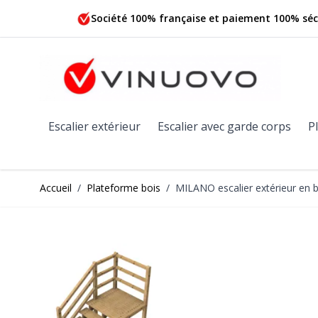
Allez au contenu
Société 100% française et paiement 100% séc
Escalier extérieur
Escalier avec garde corps
P
Accueil
/
Plateforme bois
/
MILANO escalier extérieur en b