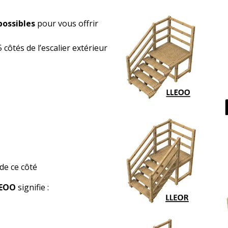
possibles
pour vous offrir
côtés de l’escalier extérieur
de ce côté
EOO
signifie :