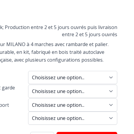
k; Production entre 2 et 5 jours ouvrés puis livraison
entre 2 et 5 jours ouvrés
ieur MILANO à 4 marches avec rambarde et palier.
urable, en kit, fabriqué en bois traité autoclave
nçaise, avec plusieurs configurations possibles.
 garde
port