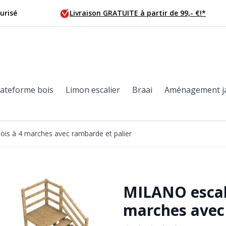
urisé
Livraison GRATUITE à partir de 99,- €!*
lateforme bois
Limon escalier
Braai
Aménagement j
ois à 4 marches avec rambarde et palier
MILANO escali
marches avec 