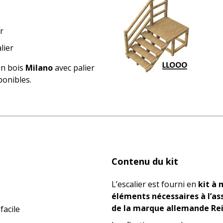
r
lier
en bois
Milano
avec palier
ponibles.
Contenu du kit
L’escalier est fourni en
kit à
éléments nécessaires à l’a
de la marque allemande Rei
facile