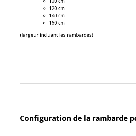
100 cm
120 cm
140 cm
160 cm
(largeur incluant les rambardes)
Configuration de la rambarde po