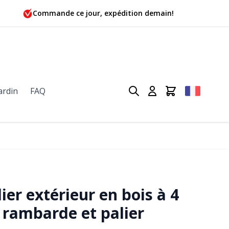
Commande ce jour, expédition demain!
ardin
FAQ
er extérieur en bois à 4
rambarde et palier