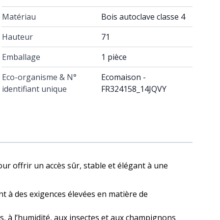
Matériau
Bois autoclave classe 4
Hauteur
71
Emballage
1 pièce
Eco-organisme & N°
Ecomaison -
identifiant unique
FR324158_14JQVY
our offrir un accès sûr, stable et élégant à une
t à des exigences élevées en matière de
es, à l’humidité, aux insectes et aux champignons