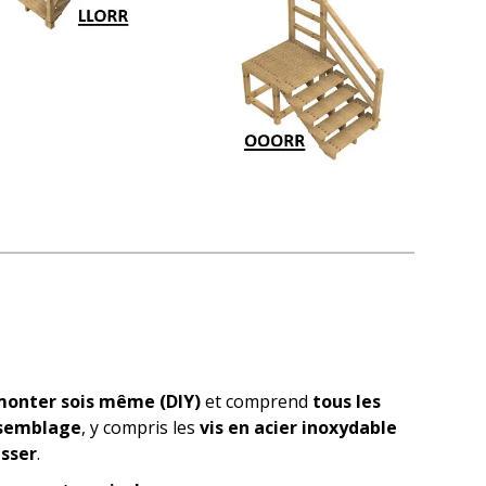
 monter sois même (DIY)
et comprend
tous les
ssemblage
, y compris les
vis en acier inoxydable
sser
.