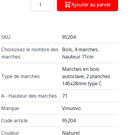
Quantité
Ajouter au panier
SKU
95204
Choissisez le nombre des
Bois, 4 marches,
marches
hauteur 71cm
Marches en bois
Type de marches
autoclave, 2 planches
145x28mm type C
A - Hauteur des marches
71
Marque
Vinuovo
Code article
95204
Couleur
Naturel