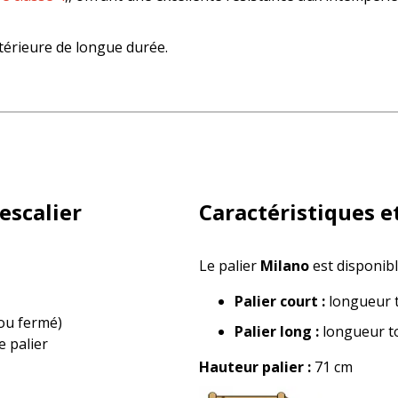
xtérieure de longue durée.
escalier
Caractéristiques e
Le palier
Milano
est disponibl
Palier court :
longueur t
 ou fermé)
Palier long :
longueur to
 palier
Hauteur palier :
71 cm