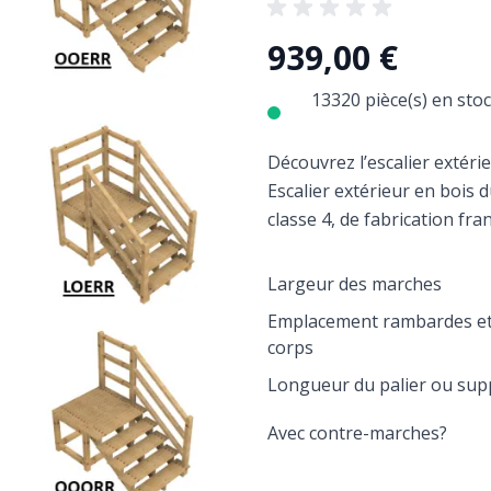
939,00 €
13320 pièce(s) en stoc
Découvrez l’escalier extér
Escalier extérieur en bois d
classe 4, de fabrication fra
Largeur des marches
Emplacement rambardes et
corps
Longueur du palier ou sup
Avec contre-marches?