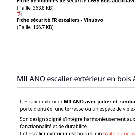
Fiche de données de sécurité C65B Bois autoclav
(Taille: 363.8 KB)
Fiche sécurité FR escaliers - Vinuovo
(Taille: 166.7 KB)
MILANO escalier extérieur en bois 
L’escalier extérieur
MILANO
avec palier et ramb
porte d’entrée, une terrasse ou un espace de vie ex
Son design soigné s’intègre harmonieusement aux 
fonctionnalité et de durabilité.
Cet escalier extérieur est bois de pin
traité autocla