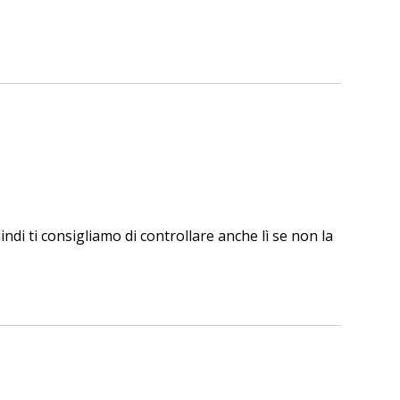
indi ti consigliamo di controllare anche lì se non la