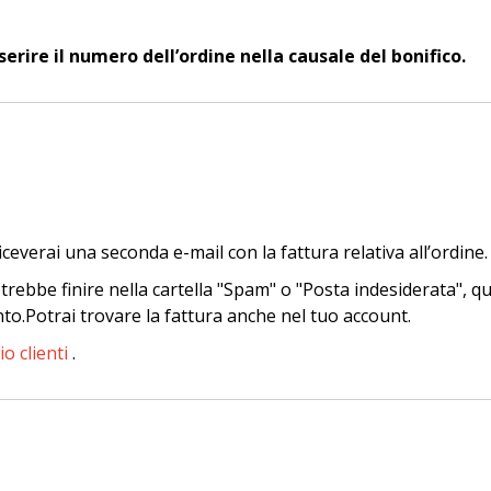
serire il numero dell’ordine nella causale del bonifico.
ceverai una seconda e-mail con la fattura relativa all’ordine.
potrebbe finire nella cartella "Spam" o "Posta indesiderata", qu
o.Potrai trovare la fattura anche nel tuo account.
io clienti
.