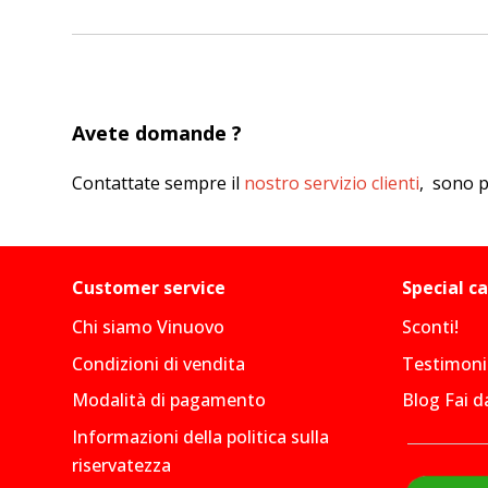
Avete domande ?
Contattate sempre il
nostro servizio clienti
, sono p
Customer service
Special c
Chi siamo Vinuovo
Sconti!
Condizioni di vendita
Testimonia
Modalità di pagamento
Blog Fai d
Informazioni della politica sulla
riservatezza