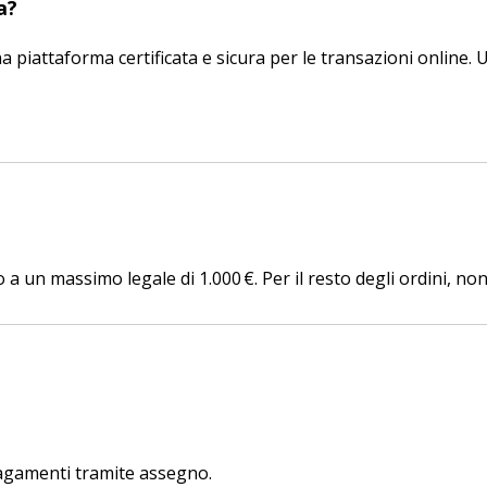
ra?
na piattaforma certificata e sicura per le transazioni onlin
no a un massimo legale di 1.000 €. Per il resto degli ordini, 
pagamenti tramite assegno.