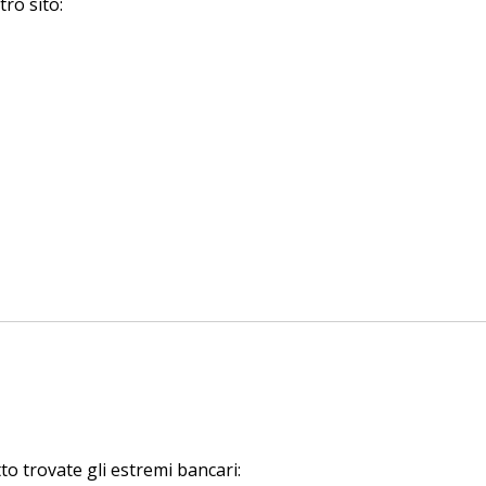
ro sito:
to trovate gli estremi bancari: