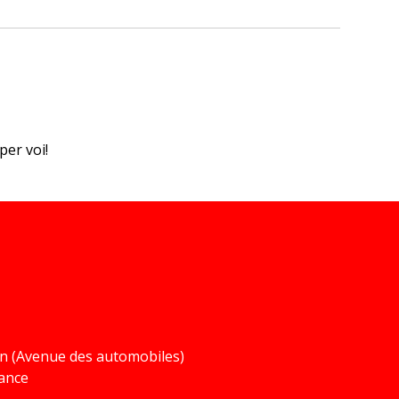
per voi!
in (Avenue des automobiles)
rance