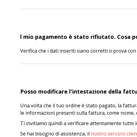
l mio pagamento è stato rifiutato. Cosa p
Verifica che i dati inseriti siano corretti o prova 
Posso modificare l'intestazione della fatt
Una volta che il tuo ordine è stato pagato, la fat
le informazioni presenti sulla fattura, come nome, c
Ti invitiamo quindi a verificare attentamente tutte
Se hai bisogno di assistenza, il
nostro servizio clien