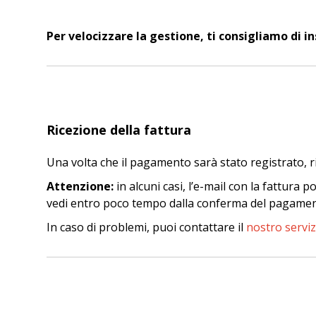
Per velocizzare la gestione, ti consigliamo di in
Ricezione della fattura
Una volta che il pagamento sarà stato registrato, ri
Attenzione:
in alcuni casi, l’e-mail con la fattura 
vedi entro poco tempo dalla conferma del pagament
In caso di problemi, puoi contattare il
nostro serviz