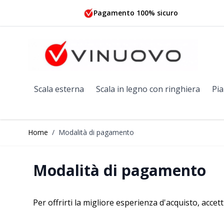
Salta al contenuto
Pagamento 100% sicuro
Scala esterna
Scala in legno con ringhiera
Pia
Home
/
Modalità di pagamento
Modalità di pagamento
Per offrirti la migliore esperienza d'acquisto, accett