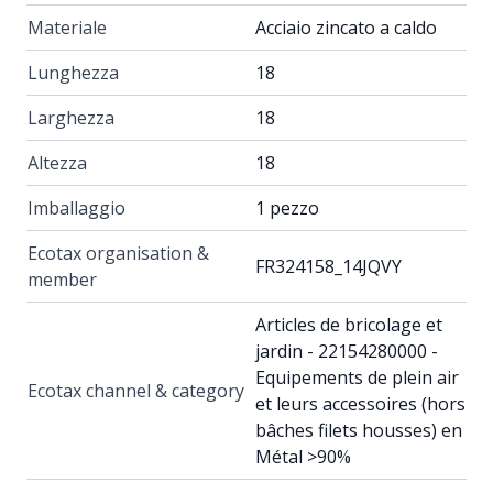
Materiale
Acciaio zincato a caldo
Lunghezza
18
Larghezza
18
Altezza
18
Imballaggio
1 pezzo
Ecotax organisation &
FR324158_14JQVY
member
Articles de bricolage et
jardin - 22154280000 -
Equipements de plein air
Ecotax channel & category
et leurs accessoires (hors
bâches filets housses) en
Métal >90%