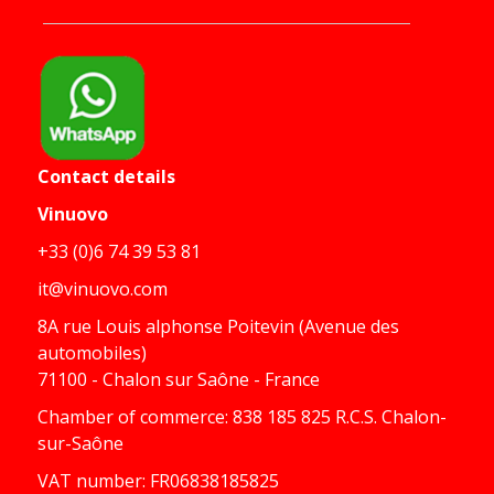
Contact details
Vinuovo
+33 (0)6 74 39 53 81
it@vinuovo.com
8A rue Louis alphonse Poitevin (Avenue des
automobiles)
71100 - Chalon sur Saône - France
Chamber of commerce: 838 185 825 R.C.S. Chalon-
sur-Saône
VAT number: FR06838185825