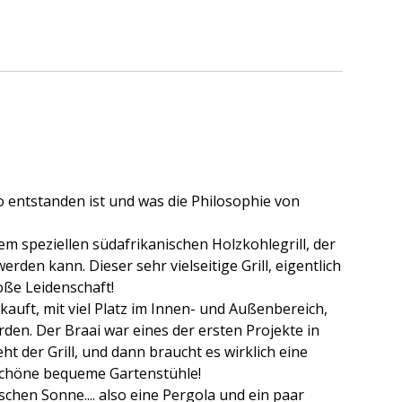
o entstanden ist und was die Philosophie von
nem speziellen südafrikanischen Holzkohlegrill, der
den kann. Dieser sehr vielseitige Grill, eigentlich
oße Leidenschaft!
auft, mit viel Platz im Innen- und Außenbereich,
rden. Der Braai war eines der ersten Projekte in
ht der Grill, und dann braucht es wirklich eine
 schöne bequeme Gartenstühle!
chen Sonne.... also eine Pergola und ein paar