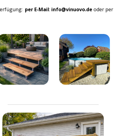
 Verfügung:
per E-Mail
:
info@vinuovo.de
oder per