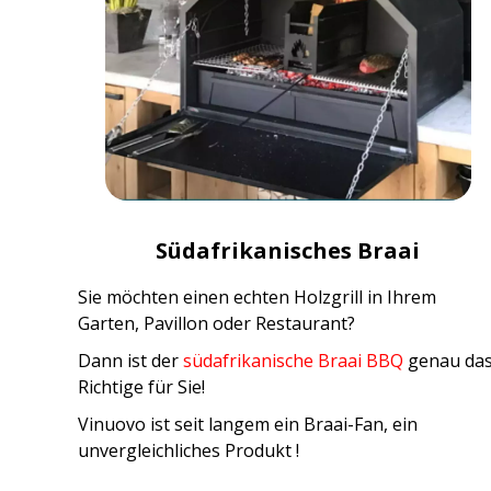
Südafrikanisches Braai
Sie möchten einen echten Holzgrill in Ihrem
Garten, Pavillon oder Restaurant?
Dann ist der
südafrikanische Braai BBQ
genau da
Richtige für Sie!
Vinuovo ist seit langem ein Braai-Fan, ein
unvergleichliches Produkt !