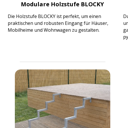
Modulare Holzstufe BLOCKY
Die Holzstufe BLOCKY ist perfekt, um einen
Du
praktischen und robusten Eingang für Häuser,
un
Mobilheime und Wohnwagen zu gestalten.
ga
py