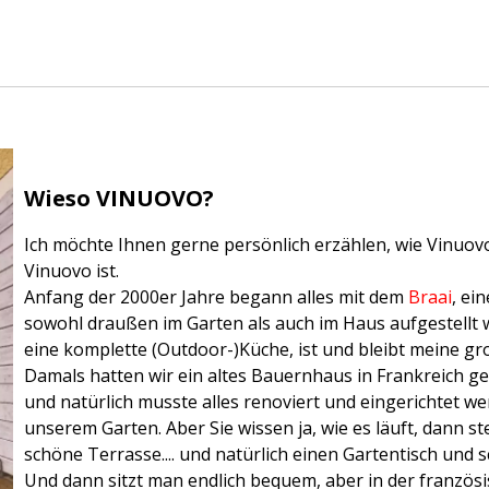
Wieso VINUOVO?
Ich möchte Ihnen gerne persönlich erzählen, wie Vinuov
Vinuovo ist.
Anfang der 2000er Jahre begann alles mit dem
Braai
, ei
sowohl draußen im Garten als auch im Haus aufgestellt wer
eine komplette (Outdoor-)Küche, ist und bleibt meine gr
Damals hatten wir ein altes Bauernhaus in Frankreich gek
und natürlich musste alles renoviert und eingerichtet we
unserem Garten. Aber Sie wissen ja, wie es läuft, dann ste
schöne Terrasse.... und natürlich einen Gartentisch und
Und dann sitzt man endlich bequem, aber in der französis