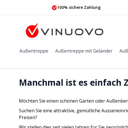
Zum Inhalt springen
100% sichere Zahlung
Außentreppe
Außentreppe mit Geländer
Auß
Manchmal ist es einfach Z
Möchten Sie einen schönen Garten oder Außenber
Suchen Sie eine attraktive, gemütliche Aussenein
Preisen?
Wir stellen dies seit vielen Jahren für Sie persönl