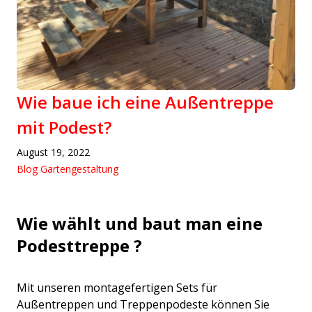
Wie baue ich eine Außentreppe
mit Podest?
August 19, 2022
Blog Gartengestaltung
Wie wählt und baut man eine
Podesttreppe ?
Mit unseren montagefertigen Sets für
Außentreppen und Treppenpodeste können Sie