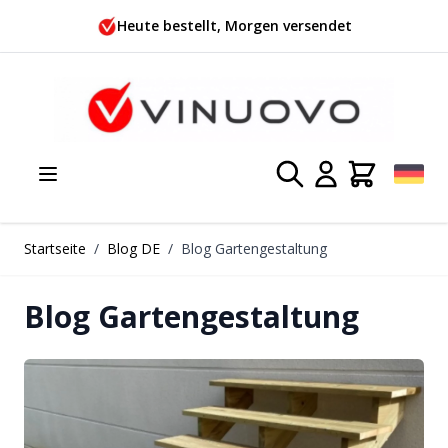
Zum Inhalt springen
Heute bestellt, Morgen versendet
Startseite
/
Blog DE
/
Blog Gartengestaltung
Blog Gartengestaltung