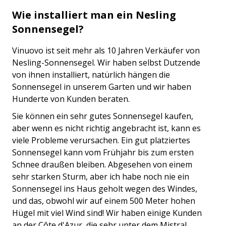
Wie installiert man ein Nesling
Sonnensegel?
Vinuovo ist seit mehr als 10 Jahren Verkäufer von
Nesling-Sonnensegel. Wir haben selbst Dutzende
von ihnen installiert, natürlich hängen die
Sonnensegel in unserem Garten und wir haben
Hunderte von Kunden beraten.
Sie können ein sehr gutes Sonnensegel kaufen,
aber wenn es nicht richtig angebracht ist, kann es
viele Probleme verursachen. Ein gut platziertes
Sonnensegel kann vom Frühjahr bis zum ersten
Schnee draußen bleiben. Abgesehen von einem
sehr starken Sturm, aber ich habe noch nie ein
Sonnensegel ins Haus geholt wegen des Windes,
und das, obwohl wir auf einem 500 Meter hohen
Hügel mit viel Wind sind! Wir haben einige Kunden
an der Côte d'Azur, die sehr unter dem Mistral