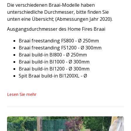
Die verschiedenen Braai-Modelle haben
unterschiedliche Durchmesser, bitte finden Sie
unten eine Übersicht; (Abmessungen Jahr 2020).
Ausgangsdurchmesser des Home Fires Braai
Braai freestanding FS800 - Ø 250mm
Braai freestanding FS1200 - Ø 300mm
Braai build-in BI800 - Ø 250mm
Braai build-in BI1000 - Ø 300mm
Braai build-in BI1200 - Ø 300mm
Spit Braai build-in BI1200XL - Ø
Lesen Sie mehr