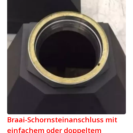
Braai-Schornsteinanschluss mit
einfachem oder doppeltem