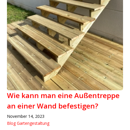
Wie kann man eine Außentreppe
an einer Wand befestigen?
November 14, 2023
Blog Gartengestaltung