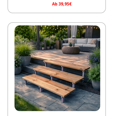
Ab 39,95€