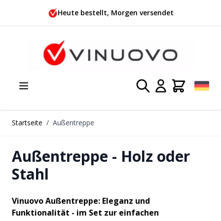
Zum Inhalt springen
b 99,- €!*
Heute bestellt, Morgen
Startseite
/
Außentreppe
Außentreppe - Holz oder
Stahl
Vinuovo Außentreppe: Eleganz und
Funktionalität - im Set zur einfachen