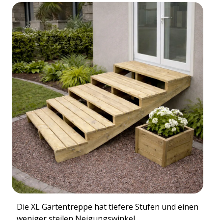
Die XL Gartentreppe hat tiefere Stufen und einen
weniger steilen Neigungswinkel.