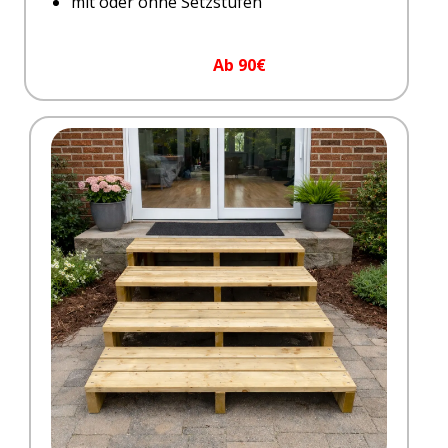
mit oder ohne Setzstufen
Ab 90€