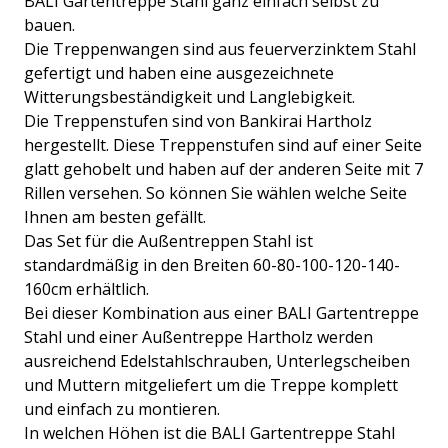
BALI Gartentreppe Stahl ganz einfach selbst zu
bauen.
Die Treppenwangen sind aus feuerverzinktem Stahl
gefertigt und haben eine ausgezeichnete
Witterungsbeständigkeit und Langlebigkeit.
Die Treppenstufen sind von Bankirai Hartholz
hergestellt. Diese Treppenstufen sind auf einer Seite
glatt gehobelt und haben auf der anderen Seite mit 7
Rillen versehen. So können Sie wählen welche Seite
Ihnen am besten gefällt.
Das Set für die Außentreppen Stahl ist
standardmäßig in den Breiten 60-80-100-120-140-
160cm erhältlich.
Bei dieser Kombination aus einer BALI Gartentreppe
Stahl und einer Außentreppe Hartholz werden
ausreichend Edelstahlschrauben, Unterlegscheiben
und Muttern mitgeliefert um die Treppe komplett
und einfach zu montieren.
In welchen Höhen ist die BALI Gartentreppe Stahl