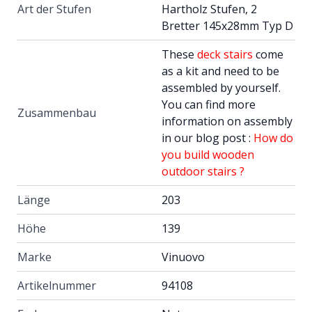
Art der Stufen
Hartholz Stufen, 2
Bretter 145x28mm Typ D
These
deck stairs
come
as a kit and need to be
assembled by yourself.
You can find more
Zusammenbau
information on assembly
in our blog post :
How do
you build wooden
outdoor stairs ?
Länge
203
Höhe
139
Marke
Vinuovo
Artikelnummer
94108