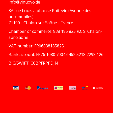
info@vinuovo.de
8A rue Louis alphonse Poitevin (Avenue des
automobiles)
71100 - Chalon sur Saône - France
Chamber of commerce: 838 185 825 R.C.S. Chalon-
sur-Saône
VAT number: FR06838185825
Bank account: FR76 1080 7004 6462 5218 2298 126
BIC/SWIFT: CCBPFRPPDJN