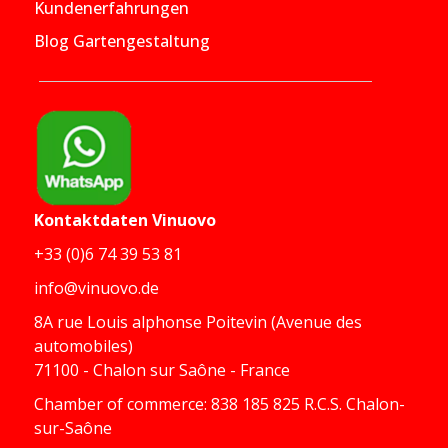
Kundenerfahrungen
Blog Gartengestaltung
Kontaktdaten
Vinuovo
+33 (0)6 74 39 53 81
info@vinuovo.de
8A rue Louis alphonse Poitevin (Avenue des
automobiles)
71100 - Chalon sur Saône - France
Chamber of commerce: 838 185 825 R.C.S. Chalon-
sur-Saône