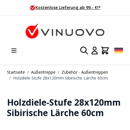
Zum Inhalt springen
Kostenlose Lieferung ab 99,- €!*
Startseite
/
Außentreppe
/
Zubehör - Außentreppen
/
Holzdiele-Stufe 28x120mm Sibirische Lärche 60cm
Holzdiele-Stufe 28x120mm
Sibirische Lärche 60cm