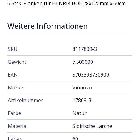
6 Stck. Planken für HENRIK BOE 28x120mm x 60cm
Weitere Informationen
SKU
8117809-3
Gewicht
7.500000
EAN
5703393730909
Marke
Vinuovo
Artikelnummer
17809-3
Farbe
Natur
Material
Sibirische Lärche
Länge
60