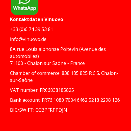
Kontaktdaten
Vinuovo
+33 (0)6 74 39 53 81
info@vinuovo.de
8A rue Louis alphonse Poitevin (Avenue des
automobiles)
71100 - Chalon sur Saône - France
Chamber of commerce: 838 185 825 R.C.S. Chalon-
sur-Saône
VAT number: FR06838185825
Bank account: FR76 1080 7004 6462 5218 2298 126
BIC/SWIFT: CCBPFRPPDJN