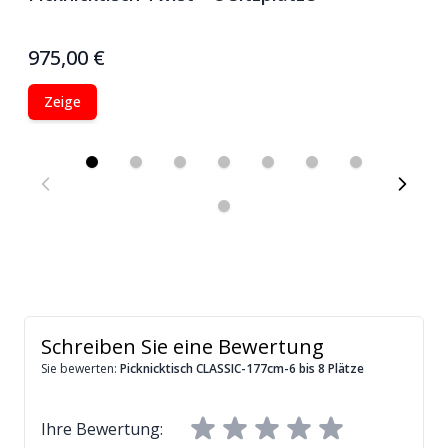
P
975,00 €
6
Zeige
Schreiben Sie eine Bewertung
Sie bewerten:
Picknicktisch CLASSIC-177cm-6 bis 8 Plätze
Ihre Bewertung: