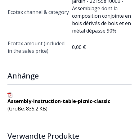
jardin - 22155810000 -
Assemblage dont la
Ecotax channel & category
composition conjointe en
bois dérivés de bois et en
métal dépasse 90%
Ecotax amount (included
0,00 €
in the sales price)
Anhänge
Assembly-instruction-table-picnic-classic
(Größe: 835.2 KB)
Verwandte Produkte