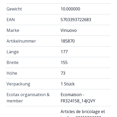
Gewicht
10.000000
EAN
5703393722683
Marke
Vinuovo
Artikelnummer
185870
Länge
177
Breite
155
Höhe
73
Verpackung
1 Stück
Ecotax organisation &
Ecomaison -
member
FR324158_14JQVY
Articles de bricolage et