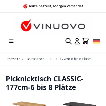
Zum Inhalt springen
Heute bestellt, Morgen versendet
Startseite
/
Picknicktisch CLASSIC-177cm-6 bis 8 Plätze
Picknicktisch CLASSIC-
177cm-6 bis 8 Plätze