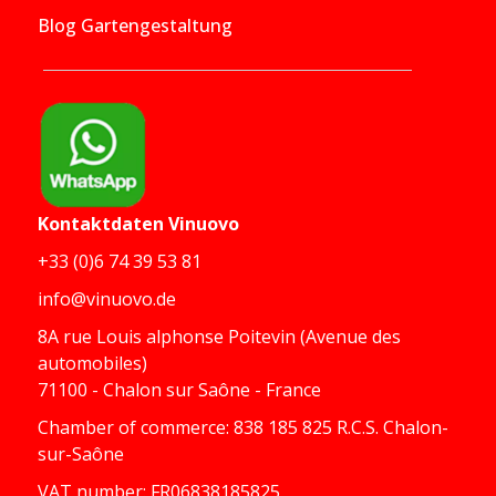
Blog Gartengestaltung
Kontaktdaten
Vinuovo
+33 (0)6 74 39 53 81
info@vinuovo.de
8A rue Louis alphonse Poitevin (Avenue des
automobiles)
71100 - Chalon sur Saône - France
Chamber of commerce: 838 185 825 R.C.S. Chalon-
sur-Saône
VAT number: FR06838185825