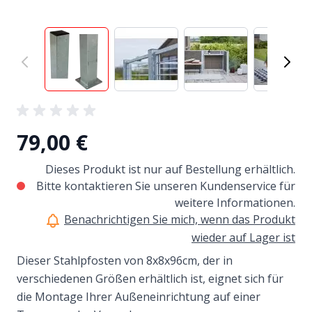
View larger image
View larger image
View larger image
View
79,00 €
Dieses Produkt ist nur auf Bestellung erhältlich.
Bitte kontaktieren Sie unseren Kundenservice für
weitere Informationen.
Benachrichtigen Sie mich, wenn das Produkt
wieder auf Lager ist
Dieser Stahlpfosten von 8x8x96cm, der in
verschiedenen Größen erhältlich ist, eignet sich für
die Montage Ihrer Außeneinrichtung auf einer