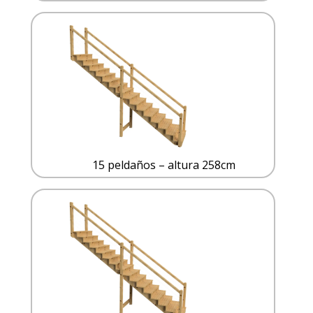
15 peldaños – altura 258cm