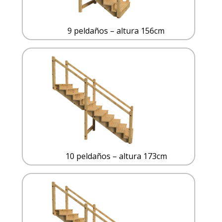
9 peldaños – altura 156cm
10 peldaños – altura 173cm