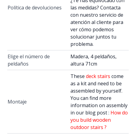
¿Te has equivocado con
Política de devoluciones
las medidas? Contacta
con nuestro servicio de
atención al cliente para
ver cómo podemos
solucionar juntos tu
problema.
Elige el número de
Madera, 4 peldaños,
peldaños
altura 71cm
These
deck stairs
come
as a kit and need to be
assembled by yourself.
You can find more
Montaje
information on assembly
in our blog post :
How do
you build wooden
outdoor stairs ?