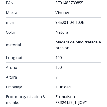
EAN
3701483730855
Marca
Vinuovo
mpn
945201-04-100B
Color
Natural
Madera de pino tratada a
material
presión
Longitud
100
Ancho
100
Altura
71
Embalaje
1 unidad
Ecotax organisation &
Ecomaison -
member
FR324158_14JQVY