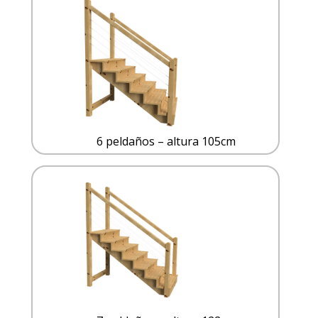
6 peldaños – altura 105cm