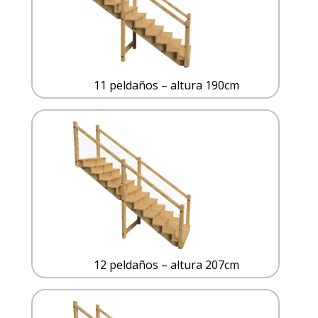
11 peldaños – altura 190cm
12 peldaños – altura 207cm