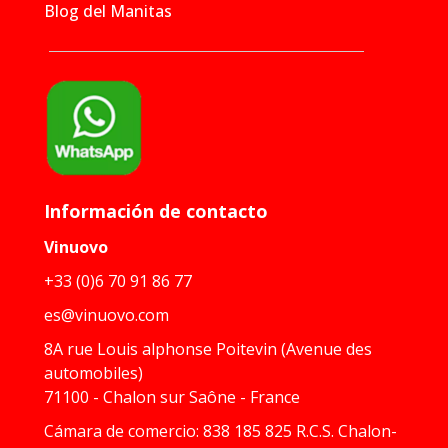
Blog del Manitas
Información de contacto
Vinuovo
+33 (0)6 70 91 86 77
es@vinuovo.com
8A rue Louis alphonse Poitevin (Avenue des
automobiles)
71100 - Chalon sur Saône - France
Cámara de comercio: 838 185 825 R.C.S. Chalon-