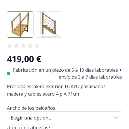
View larger image
View larger image
419,00 €
Fabricación en un plazo de 5 a 10 días laborables +
envío de 3 a 7 días laborables
Preciosa escalera exterior TOKYO pasamanos
madera y cables acero 4 p A 71cm
Ancho de los peldaños
¿Con contrahuellas?