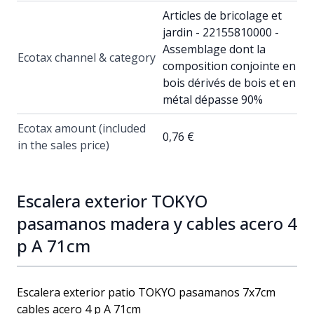
Articles de bricolage et
jardin - 22155810000 -
Assemblage dont la
Ecotax channel & category
composition conjointe en
bois dérivés de bois et en
métal dépasse 90%
Ecotax amount (included
0,76 €
in the sales price)
Escalera exterior TOKYO
pasamanos madera y cables acero 4
p A 71cm
Escalera exterior patio TOKYO pasamanos 7x7cm
cables acero 4 p A 71cm