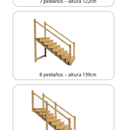
7 peldaños – altura 122cm
8 peldaños – altura 139cm