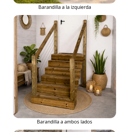
Barandilla a la izquierda
Barandilla a ambos lados