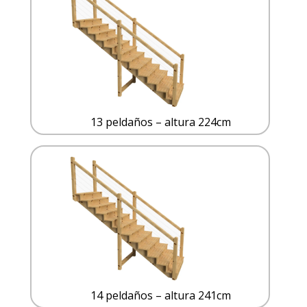
13 peldaños – altura 224cm
14 peldaños – altura 241cm