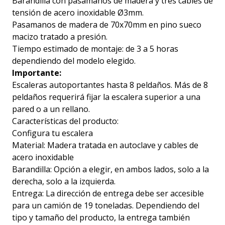
Barandilla con pasamanos de madera y tres cables de
tensión de acero inoxidable Ø3mm.
Pasamanos de madera de 70x70mm en pino sueco
macizo tratado a presión.
Tiempo estimado de montaje: de 3 a 5 horas
dependiendo del modelo elegido.
Importante:
Escaleras autoportantes hasta 8 peldaños. Más de 8
peldaños requerirá fijar la escalera superior a una
pared o a un rellano.
Características del producto:
Configura tu escalera
Material: Madera tratada en autoclave y cables de
acero inoxidable
Barandilla: Opción a elegir, en ambos lados, solo a la
derecha, solo a la izquierda.
Entrega: La dirección de entrega debe ser accesible
para un camión de 19 toneladas. Dependiendo del
tipo y tamaño del producto, la entrega también