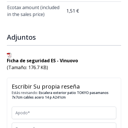
Ecotax amount (included
1,51 €
in the sales price)
Adjuntos
Ficha de seguridad ES - Vinuovo
(Tamaño: 176.7 KB)
Escribir Su propia reseña
Estás revisando:
Escalera exterior patio TOKYO pasamanos
7x7cm cables acero 14 p A241cm
Apodo
Resumen