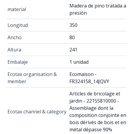
Madera de pino tratada a
material
presión
Longitud
350
Ancho
80
Altura
241
Embalaje
1 unidad
Ecotax organisation &
Ecomaison -
member
FR324158_14JQVY
Articles de bricolage et
jardin - 22155810000 -
Assemblage dont la
Ecotax channel & category
composition conjointe en
bois dérivés de bois et en
métal dépasse 90%