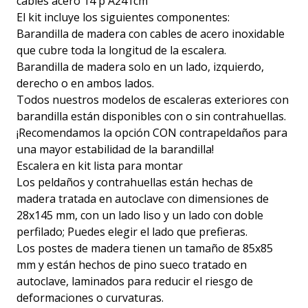
cables acero 14 p A241cm
El kit incluye los siguientes componentes:
Barandilla de madera con cables de acero inoxidable
que cubre toda la longitud de la escalera.
Barandilla de madera solo en un lado, izquierdo,
derecho o en ambos lados.
Todos nuestros modelos de escaleras exteriores con
barandilla están disponibles con o sin contrahuellas.
¡Recomendamos la opción CON contrapeldaños para
una mayor estabilidad de la barandilla!
Escalera en kit lista para montar
Los peldaños y contrahuellas están hechas de
madera tratada en autoclave con dimensiones de
28x145 mm, con un lado liso y un lado con doble
perfilado; Puedes elegir el lado que prefieras.
Los postes de madera tienen un tamaño de 85x85
mm y están hechos de pino sueco tratado en
autoclave, laminados para reducir el riesgo de
deformaciones o curvaturas.