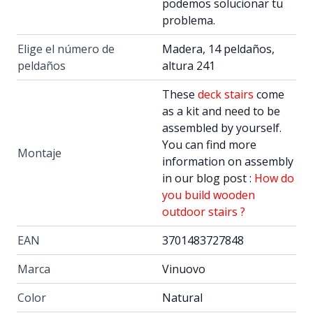
podemos solucionar tu
problema.
Elige el número de
Madera, 14 peldaños,
peldaños
altura 241
These
deck stairs
come
as a kit and need to be
assembled by yourself.
You can find more
Montaje
information on assembly
in our blog post :
How do
you build wooden
outdoor stairs ?
EAN
3701483727848
Marca
Vinuovo
Color
Natural