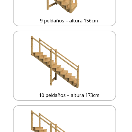
9 peldaños – altura 156cm
10 peldaños – altura 173cm