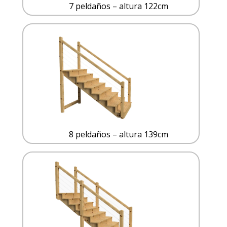
7 peldaños – altura 122cm
8 peldaños – altura 139cm