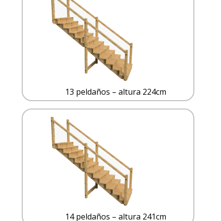
13 peldaños – altura 224cm
14 peldaños – altura 241cm