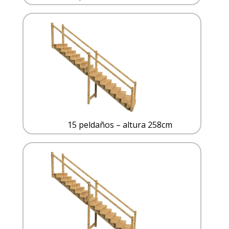
15 peldaños – altura 258cm