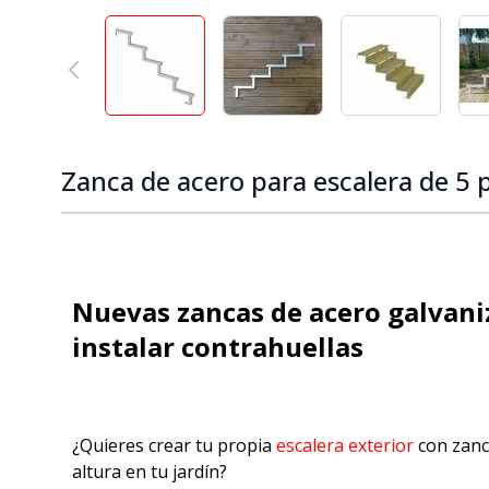
View larger image
View larger image
View larger
Zanca de acero para escalera de 5 
Nuevas zancas de acero galvaniz
instalar contrahuellas
¿Quieres crear tu propia
escalera exterior
con zanc
altura en tu jardín?