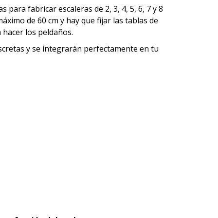
ara fabricar escaleras de 2, 3, 4, 5, 6, 7 y 8
áximo de 60 cm y hay que fijar las tablas de
 hacer los peldaños.
iscretas y se integrarán perfectamente en tu