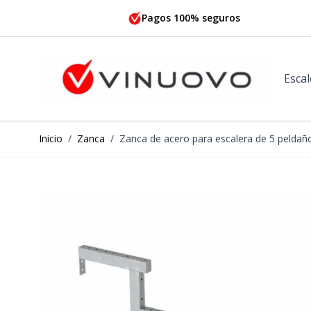
Ir al contenido
Pagos 100% seguros
Escal
Inicio
/
Zanca
/
Zanca de acero para escalera de 5 peldaño