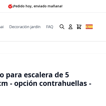
¡Pedido hoy, enviado mañana!
ai
Decoración jardín
FAQ
o para escalera de 5
cm - opción contrahuellas -