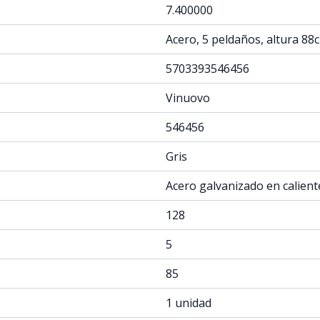
7.400000
Acero, 5 peldaños, altura 88
5703393546456
Vinuovo
546456
Gris
Acero galvanizado en calient
128
5
85
1 unidad