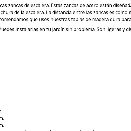
s zancas de escalera. Estas zancas de acero están diseñadas p
hura de la escalera. La distancia entre las zancas es como m
recomendamos que uses nuestras tablas de madera dura para
uedes instalarlas en tu jardín sin problema. Son ligeras y d
m.
m.
m.