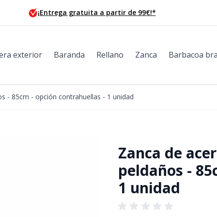
¡Entrega gratuita a partir de 99€!*
era exterior
Baranda
Rellano
Zanca
Barbacoa bra
s - 85cm - opción contrahuellas - 1 unidad
Zanca de acer
peldaños - 85
1 unidad