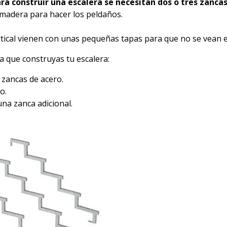
ra construir una escalera se necesitan dos o tres zancas
de madera para hacer los peldaños.
ertical vienen con unas pequeñas tapas para que no se vean 
 que construyas tu escalera:
 zancas de acero.
o.
una zanca adicional.