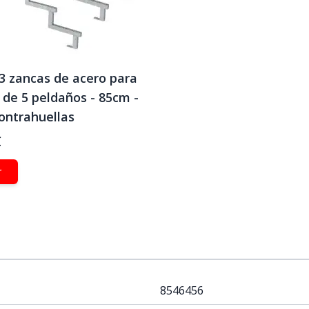
3 zancas de acero para
 de 5 peldaños - 85cm -
ontrahuellas
€
r
8546456