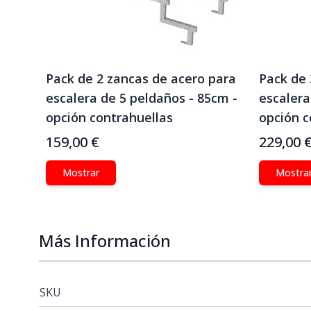
Pack de 2 zancas de acero para
Pack de 
escalera de 5 peldaños - 85cm -
escalera
opción contrahuellas
opción c
159,00 €
229,00 
Mostrar
Mostra
Más Información
SKU