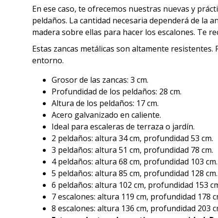
En ese caso, te ofrecemos nuestras nuevas y práctica
peldaños. La cantidad necesaria dependerá de la anc
madera sobre ellas para hacer los escalones. Te 
Estas zancas metálicas son altamente resistentes. P
entorno.
Grosor de las zancas: 3 cm.
Profundidad de los peldaños: 28 cm.
Altura de los peldaños: 17 cm.
Acero galvanizado en caliente.
Ideal para escaleras de terraza o jardín.
2 peldaños: altura 34 cm, profundidad 53 cm.
3 peldaños: altura 51 cm, profundidad 78 cm.
4 peldaños: altura 68 cm, profundidad 103 cm.
5 peldaños: altura 85 cm, profundidad 128 cm.
6 peldaños: altura 102 cm, profundidad 153 c
7 escalones: altura 119 cm, profundidad 178 c
8 escalones: altura 136 cm, profundidad 203 c