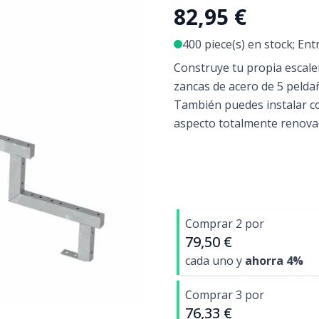
82,95 €
400 piece(s) en stock; Ent
Construye tu propia escale
zancas de acero de 5 pelda
También puedes instalar con
aspecto totalmente renova
Comprar 2 por
79,50 €
cada uno y
ahorra
4
%
Comprar 3 por
76,33 €