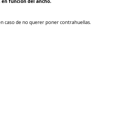
 en función del ancho.
en caso de no querer poner contrahuellas.