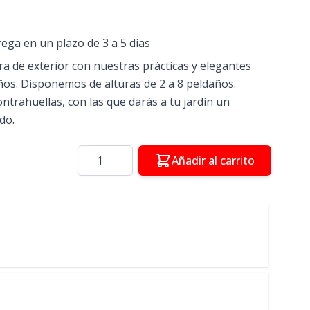
rega en un plazo de 3 a 5 días
ra de exterior con nuestras prácticas y elegantes
ños. Disponemos de alturas de 2 a 8 peldaños.
trahuellas, con las que darás a tu jardín un
do.
Cantidad
Añadir al carrito