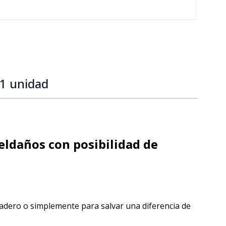
mage
 1 unidad
eldaños con posibilidad de
cadero o simplemente para salvar una diferencia de