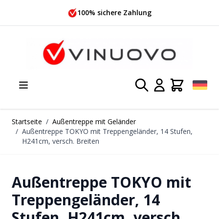
Zum Inhalt springen
100% sichere Zahlung
Startseite
/
Außentreppe mit Geländer
/
Außentreppe TOKYO mit Treppengeländer, 14 Stufen,
H241cm, versch. Breiten
Außentreppe TOKYO mit
Treppengeländer, 14
Stufen, H241cm, versch.