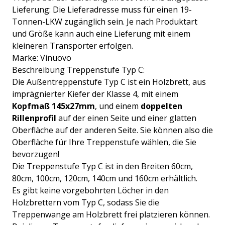
Lieferung: Die Lieferadresse muss für einen 19-
Tonnen-LKW zugänglich sein. Je nach Produktart
und Größe kann auch eine Lieferung mit einem
kleineren Transporter erfolgen.
Marke: Vinuovo
Beschreibung Treppenstufe Typ C:
Die Außentreppenstufe Typ C ist ein Holzbrett, aus
imprägnierter Kiefer der Klasse 4, mit einem
Kopfmaß 145x27mm
, und einem
doppelten
Rillenprofil
auf der einen Seite und einer glatten
Oberfläche auf der anderen Seite. Sie können also die
Oberfläche für Ihre Treppenstufe wählen, die Sie
bevorzugen!
Die Treppenstufe Typ C ist in den Breiten 60cm,
80cm, 100cm, 120cm, 140cm und 160cm erhältlich.
Es gibt keine vorgebohrten Löcher in den
Holzbrettern vom Typ C, sodass Sie die
Treppenwange am Holzbrett frei platzieren können.