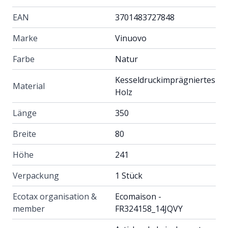
EAN
3701483727848
Marke
Vinuovo
Farbe
Natur
Kesseldruckimprägniertes
Material
Holz
Länge
350
Breite
80
Höhe
241
Verpackung
1 Stück
Ecotax organisation &
Ecomaison -
member
FR324158_14JQVY