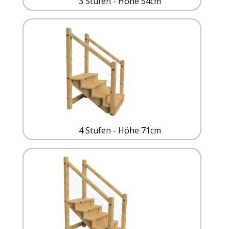
3 Stufen - Höhe 54cm
4 Stufen - Höhe 71cm