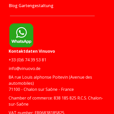
Blog Gartengestaltung
Kontaktdaten
Vinuovo
+33 (0)6 74 39 53 81
info@vinuovo.de
8A rue Louis alphonse Poitevin (Avenue des
automobiles)
71100 - Chalon sur Saône - France
Chamber of commerce: 838 185 825 R.C.S. Chalon-
sur-Saône
VAT number: FR06838185825