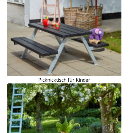
Picknicktisch für Kinder