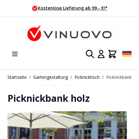
Zum Inhalt springen
Kostenlose Lieferung ab 99,- €!*
Startseite
/
Gartengestaltung
/
Picknicktisch
/
Picknickbank
Picknickbank holz