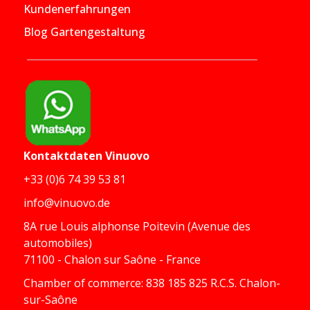
Kundenerfahrungen
Blog Gartengestaltung
Kontaktdaten
Vinuovo
+33 (0)6 74 39 53 81
info@vinuovo.de
8A rue Louis alphonse Poitevin (Avenue des
automobiles)
71100 - Chalon sur Saône - France
Chamber of commerce: 838 185 825 R.C.S. Chalon-
sur-Saône