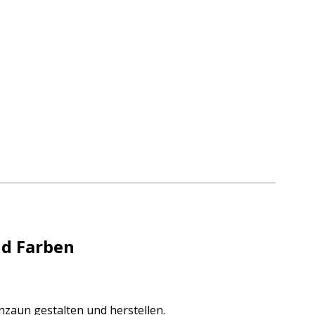
nd Farben
nzaun gestalten und herstellen.