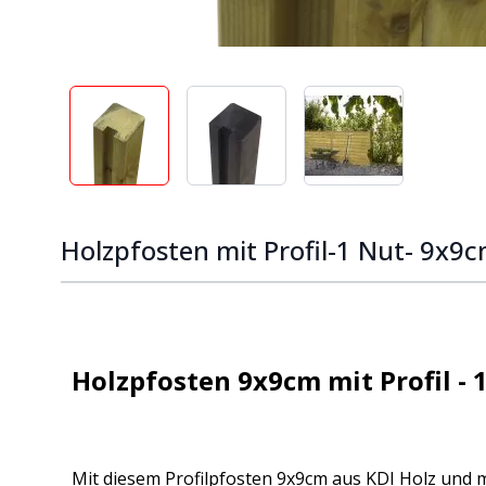
View larger image
View larger image
View larger ima
Holzpfosten mit Profil-1 Nut- 9x9
Holzpfosten 9x9cm mit Profil - 
Mit diesem Profilpfosten 9x9cm aus KDI Holz und m