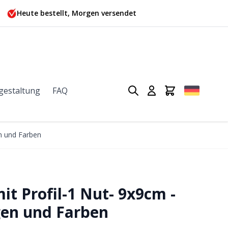
Heute bestellt, Morgen versendet
gestaltung
FAQ
n und Farben
it Profil-1 Nut- 9x9cm -
en und Farben