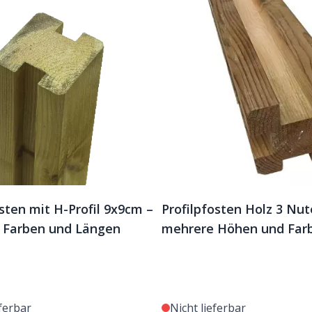
ten mit H-Profil 9x9cm –
Profilpfosten Holz 3 Nu
 Farben und Längen
mehrere Höhen und Far
eferbar
Nicht lieferbar