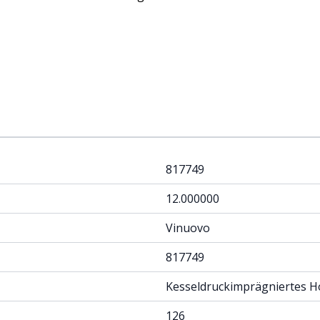
817749
12.000000
Vinuovo
817749
Kesseldruckimprägniertes H
126