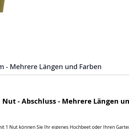
ge
cm - Mehrere Längen und Farben
1 Nut - Abschluss - Mehrere Längen u
it 1 Nut können Sie Ihr eigenes Hochbeet oder Ihren Garte