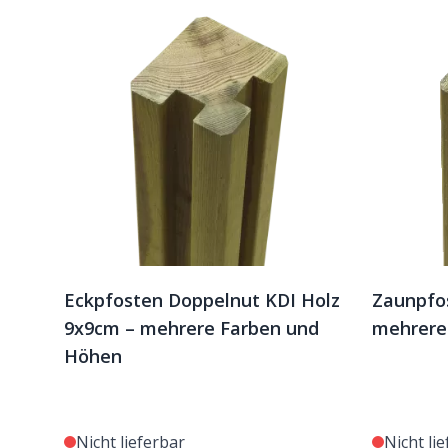
Eckpfosten Doppelnut KDI Holz
Zaunpfos
9x9cm – mehrere Farben und
mehrere
Höhen
Nicht lieferbar
Nicht li