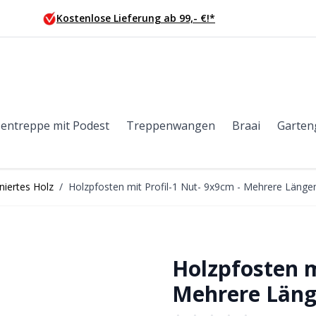
Kostenlose Lieferung ab 99,- €!*
entreppe mit Podest
Treppenwangen
Braai
Garten
iertes Holz
/
Holzpfosten mit Profil-1 Nut- 9x9cm - Mehrere Länge
Holzpfosten m
Mehrere Läng