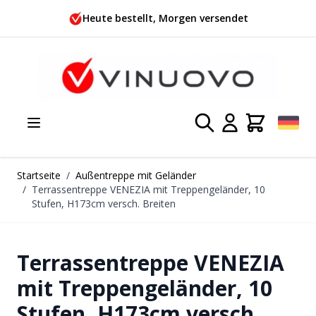
Zum Inhalt springen
Heute bestellt, Morgen versendet
Startseite
/
Außentreppe mit Geländer
/
Terrassentreppe VENEZIA mit Treppengeländer, 10
Stufen, H173cm versch. Breiten
Terrassentreppe VENEZIA
mit Treppengeländer, 10
Stufen, H173cm versch.