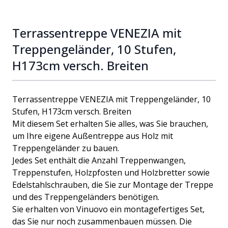
Terrassentreppe VENEZIA mit
Treppengeländer, 10 Stufen,
H173cm versch. Breiten
Terrassentreppe VENEZIA mit Treppengeländer, 10
Stufen, H173cm versch. Breiten
Mit diesem Set erhalten Sie alles, was Sie brauchen,
um Ihre eigene Außentreppe aus Holz mit
Treppengeländer zu bauen.
Jedes Set enthält die Anzahl Treppenwangen,
Treppenstufen, Holzpfosten und Holzbretter sowie
Edelstahlschrauben, die Sie zur Montage der Treppe
und des Treppengeländers benötigen.
Sie erhalten von Vinuovo ein montagefertiges Set,
das Sie nur noch zusammenbauen müssen. Die