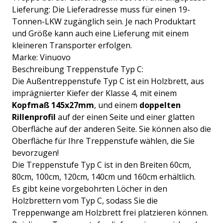
Lieferung: Die Lieferadresse muss für einen 19-
Tonnen-LKW zugänglich sein. Je nach Produktart
und Größe kann auch eine Lieferung mit einem
kleineren Transporter erfolgen.
Marke: Vinuovo
Beschreibung Treppenstufe Typ C:
Die Außentreppenstufe Typ C ist ein Holzbrett, aus
imprägnierter Kiefer der Klasse 4, mit einem
Kopfmaß 145x27mm
, und einem
doppelten
Rillenprofil
auf der einen Seite und einer glatten
Oberfläche auf der anderen Seite. Sie können also die
Oberfläche für Ihre Treppenstufe wählen, die Sie
bevorzugen!
Die Treppenstufe Typ C ist in den Breiten 60cm,
80cm, 100cm, 120cm, 140cm und 160cm erhältlich.
Es gibt keine vorgebohrten Löcher in den
Holzbrettern vom Typ C, sodass Sie die
Treppenwange am Holzbrett frei platzieren können.