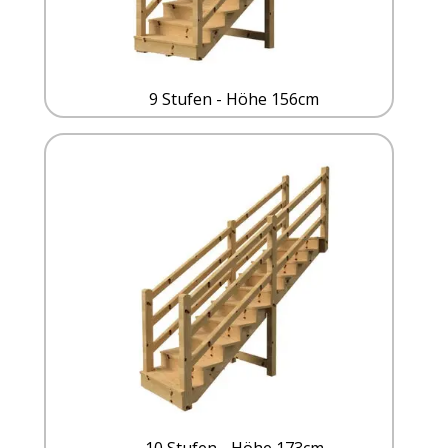
9 Stufen - Höhe 156cm
10 Stufen - Höhe 173cm