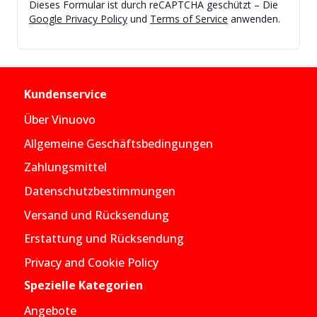
Dieses Formular ist durch reCAPTCHA geschützt – Die
Google Privacy Policy
und
Terms of Service
anwenden.
Kundenservice
Über Vinuovo
Allgemeine Geschäftsbedingungen
Zahlungsmittel
Datenschutzbestimmungen
Versand und Rücksendung
Erstattung und Rücksendung
Privacy and Cookie Policy
Spezielle Kategorien
Angebote