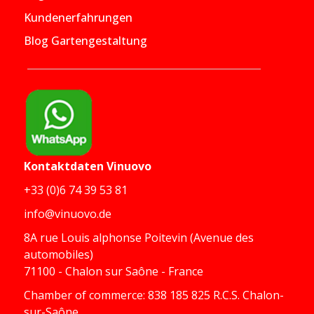
Kundenerfahrungen
Blog Gartengestaltung
Kontaktdaten
Vinuovo
+33 (0)6 74 39 53 81
info@vinuovo.de
8A rue Louis alphonse Poitevin (Avenue des
automobiles)
71100 - Chalon sur Saône - France
Chamber of commerce: 838 185 825 R.C.S. Chalon-
sur-Saône